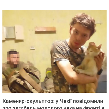
Каменяр-скульптор: у Чехії повідомили
про загибель молодого чеха на фронті в