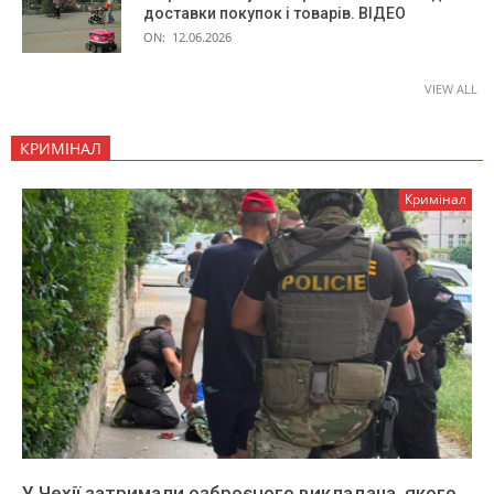
доставки покупок і товарів. ВІДЕО
ON:
12.06.2026
VIEW ALL
КРИМІНАЛ
Кримінал
У Чехії затримали озброєного викладача, якого