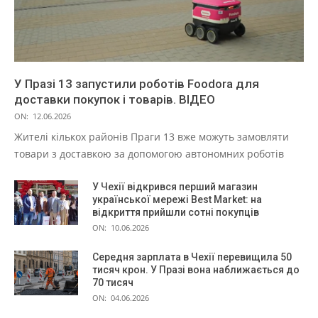
У Празі 13 запустили роботів Foodora для
доставки покупок і товарів. ВІДЕО
ON:
12.06.2026
Жителі кількох районів Праги 13 вже можуть замовляти
товари з доставкою за допомогою автономних роботів
У Чехії відкрився перший магазин
української мережі Best Market: на
відкриття прийшли сотні покупців
ON:
10.06.2026
Середня зарплата в Чехії перевищила 50
тисяч крон. У Празі вона наближається до
70 тисяч
ON:
04.06.2026