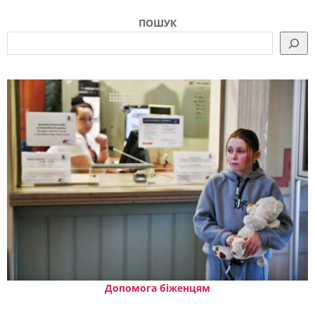
ПОШУК
Допомога біженцям