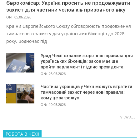
Єврокомісар: Україна просить не продовжувати
захист для частини чоловіків призовного віку
ON:
05.06.2026
Країни Європейського Союзу обговорюють продовження
тимчасового захисту для українських біженців до 2028
року. Водночас під
Уряд Чехії схвалив жорсткіші правила для
українських біженців: закон має ще
пройти парламент і підпис президента
ON:
25.05.2026
Частина українців у Чехії можуть втратити
тимчасовий захист через нові правила:
кому це загрожує
ON:
19.05.2026
VIEW ALL
РОБОТА В ЧЕХІЇ