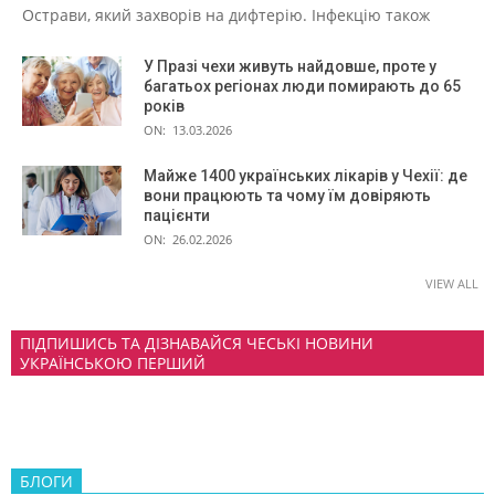
Острави, який захворів на дифтерію. Інфекцію також
У Празі чехи живуть найдовше, проте у
багатьох регіонах люди помирають до 65
років
ON:
13.03.2026
Майже 1400 українських лікарів у Чехії: де
вони працюють та чому їм довіряють
пацієнти
ON:
26.02.2026
VIEW ALL
ПІДПИШИСЬ ТА ДІЗНАВАЙСЯ ЧЕСЬКІ НОВИНИ
УКРАЇНСЬКОЮ ПЕРШИЙ
БЛОГИ