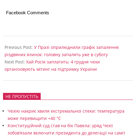
Facebook Comments
2025-
11-
Previous Post:
У Празі оприлюднили графік запалення
27
різдвяних ялинок: головну запалять уже в суботу
Next Post:
Хай Росія заплатить: 4 грудня чехи
організовують мітинг на підтримку України
НЕ ПРОПУСТІТЬ
Чехію накриє хвиля екстремальної спеки: температура
може перевищити +40 °C
Конституційний суд став на бік Павела: уряд Чехії
зобов’язали включити президента до делегації на саміт