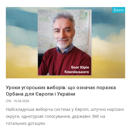
Блоги
Уроки угорських виборів: що означає поразка
Орбана для Європи і України
ON:
16.04.2026
Найскладніша виборча система у Європі, штучно нарізані
округи, однотурові голосування, державні ЗМІ на
тотальних дотаціях