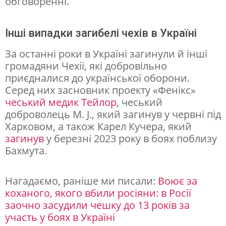
обговоренні.
Інші випадки загибелі чехів в Україні
За останні роки в Україні загинули й інші
громадяни Чехії, які добровільно
приєдналися до української оборони.
Серед них засновник проекту «Фенікс»
чеський медик Тейлор
, чеський
доброволець M. J., який загинув у червні під
Харковом, а також Карел Кучера, який
загинув
у березні 2023 року в боях поблизу
Бахмута.
Нагадаємо, раніше ми писали:
Воює за
коханого, якого вбили росіяни: в Росії
заочно засудили чешку до 13 років за
участь у боях в Україні