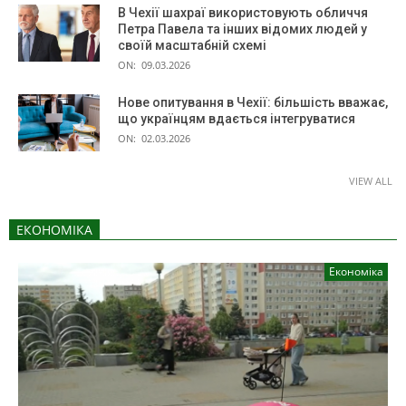
В Чехії шахраї використовують обличчя
Петра Павела та інших відомих людей у
своїй масштабній схемі
ON:
09.03.2026
Нове опитування в Чехії: більшість вважає,
що українцям вдається інтегруватися
ON:
02.03.2026
VIEW ALL
ЕКОНОМІКА
Економіка