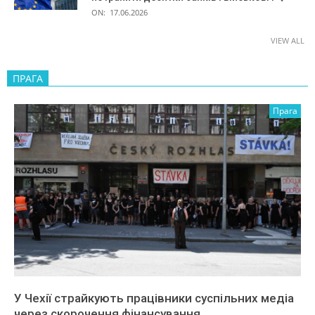
ON:
17.06.2026
VIEW ALL
ПРАГА
Прага
У Чехії страйкують працівники суспільних медіа
через скорочення фінансування