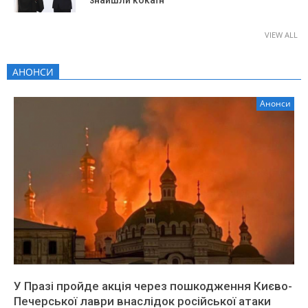
VIEW ALL
АНОНСИ
Анонси
У Празі пройде акція через пошкодження Києво-
Печерської лаври внаслідок російської атаки