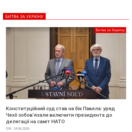
БИТВА ЗА УКРАЇНУ
Битва за Україну
Конституційний суд став на бік Павела: уряд
Чехії зобов’язали включити президента до
делегації на саміт НАТО
ON:
24.06.2026