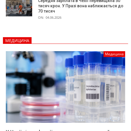
Середня зарплата в Чехії перевищила 50
тисяч крон. У Празі вона наближається до
70 тисяч
ON:
04.06.2026
МЕДИЦИНА
Медицина