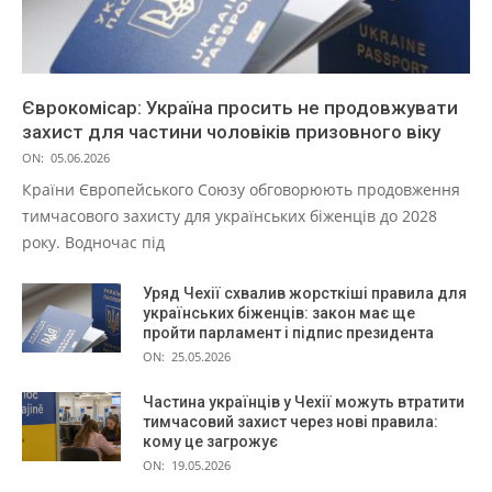
Єврокомісар: Україна просить не продовжувати
захист для частини чоловіків призовного віку
ON:
05.06.2026
Країни Європейського Союзу обговорюють продовження
тимчасового захисту для українських біженців до 2028
року. Водночас під
Уряд Чехії схвалив жорсткіші правила для
українських біженців: закон має ще
пройти парламент і підпис президента
ON:
25.05.2026
Частина українців у Чехії можуть втратити
тимчасовий захист через нові правила:
кому це загрожує
ON:
19.05.2026