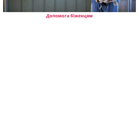
Допомога біженцям