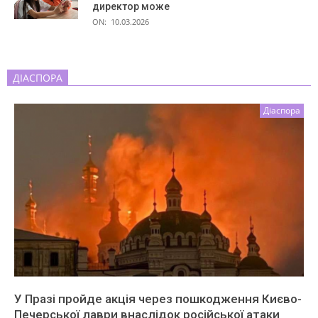
директор може
ON:
10.03.2026
ДІАСПОРА
Діаспора
У Празі пройде акція через пошкодження Києво-
Печерської лаври внаслідок російської атаки