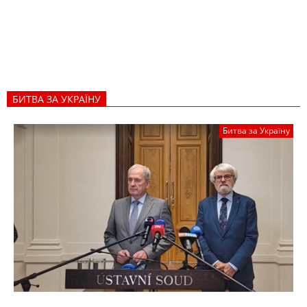
БИТВА ЗА УКРАЇНУ
Битва за Україну