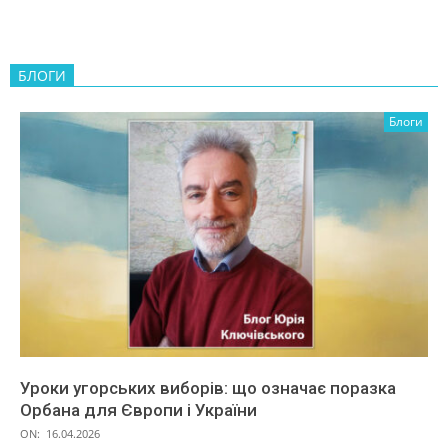
БЛОГИ
Блоги
Уроки угорських виборів: що означає поразка
Орбана для Європи і України
ON:
16.04.2026