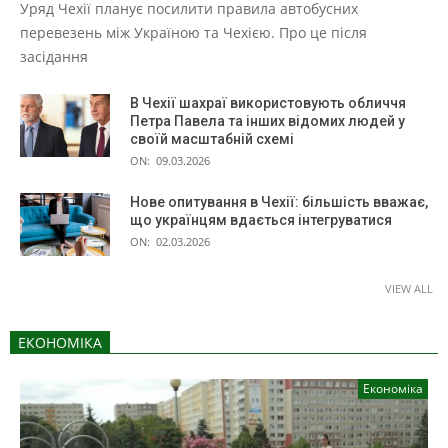
Уряд Чехії планує посилити правила автобусних
перевезень між Україною та Чехією. Про це після
засідання
В Чехії шахраї використовують обличчя
Петра Павела та інших відомих людей у
своїй масштабній схемі
ON:
09.03.2026
Нове опитування в Чехії: більшість вважає,
що українцям вдається інтегруватися
ON:
02.03.2026
VIEW ALL
ЕКОНОМІКА
Економіка