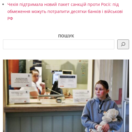
Чехія підтримала новий пакет санкцій проти Росії: під
обмеження можуть потрапити десятки банків і військові
РФ
ПОШУК