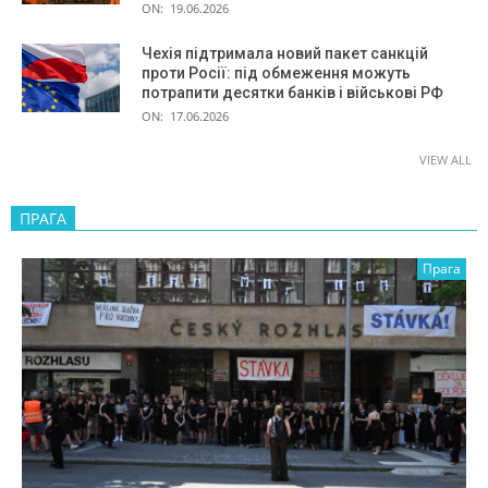
ON:
19.06.2026
Чехія підтримала новий пакет санкцій
проти Росії: під обмеження можуть
потрапити десятки банків і військові РФ
ON:
17.06.2026
VIEW ALL
ПРАГА
Прага