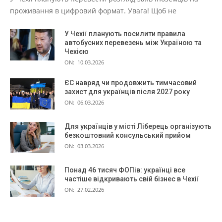
проживання в цифровий формат. Увага! Щоб не
У Чехії планують посилити правила
автобусних перевезень між Україною та
Чехією
ON:
10.03.2026
ЄС навряд чи продовжить тимчасовий
захист для українців після 2027 року
ON:
06.03.2026
Для українців у місті Ліберець організують
безкоштовний консульський прийом
ON:
03.03.2026
Понад 46 тисяч ФОПів: українці все
частіше відкривають свій бізнес в Чехії
ON:
27.02.2026