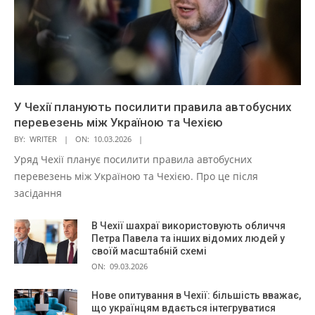
У Чехії планують посилити правила автобусних
перевезень між Україною та Чехією
BY:
WRITER
ON:
10.03.2026
Уряд Чехії планує посилити правила автобусних
перевезень між Україною та Чехією. Про це після
засідання
В Чехії шахраї використовують обличчя
Петра Павела та інших відомих людей у
своїй масштабній схемі
ON:
09.03.2026
Нове опитування в Чехії: більшість вважає,
що українцям вдається інтегруватися