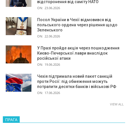
відсторонення від саміту НАТО
ON:
23.06.2026
Посол України в Чехії відмовився від
польського ордена через рішення щодо
Зеленського
ON:
22.06.2026
У Празі пройде акція через пошкодження
Києво-Печерської лаври внаслідок
російської атаки
ON:
19.06.2026
Чехія підтримала новий пакет санкцій
проти Росії: під обмеження можуть
потрапити десятки банків і військові РФ
ON:
17.06.2026
VIEW ALL
ПРАГА