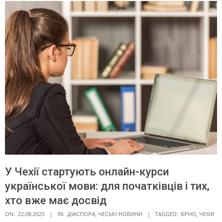
У Чехії стартують онлайн-курси
української мови: для початківців і тих,
хто вже має досвід
ON:
22.08.2025
IN:
ДІАСПОРА
,
ЧЕСЬКІ НОВИНИ
TAGGED:
БРНО
,
ЧЕХІЯ