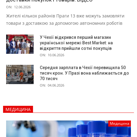
ON:
12.06.2026
Жителі кількох районів Праги 13 вже можуть замовляти
товари з доставкою за допомогою автономних роботів
У Чехії відкрився перший магазин
української мережі Best Market: на
відкриття прийшли сотні покупців
ON:
10.06.2026
Середня зарплата в Чехії перевищила 50
тисяч крон. У Празі вона наближається до
70 тисяч
ON:
04.06.2026
МЕДИЦИНА
Медицина