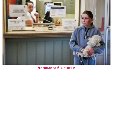
Допомога біженцям