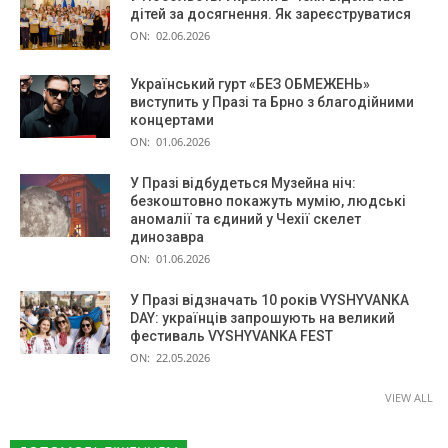
дітей за досягнення. Як зареєструватися
ON:
02.06.2026
Український гурт «БЕЗ ОБМЕЖЕНЬ»
виступить у Празі та Брно з благодійними
концертами
ON:
01.06.2026
У Празі відбудеться Музейна ніч:
безкоштовно покажуть мумію, людські
аномалії та єдиний у Чехії скелет
динозавра
ON:
01.06.2026
У Празі відзначать 10 років VYSHYVANKA
DAY: українців запрошують на великий
фестиваль VYSHYVANKA FEST
ON:
22.05.2026
VIEW ALL