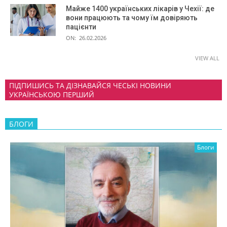
Майже 1400 українських лікарів у Чехії: де
вони працюють та чому їм довіряють
пацієнти
ON:
26.02.2026
VIEW ALL
ПІДПИШИСЬ ТА ДІЗНАВАЙСЯ ЧЕСЬКІ НОВИНИ
УКРАЇНСЬКОЮ ПЕРШИЙ
БЛОГИ
Блоги