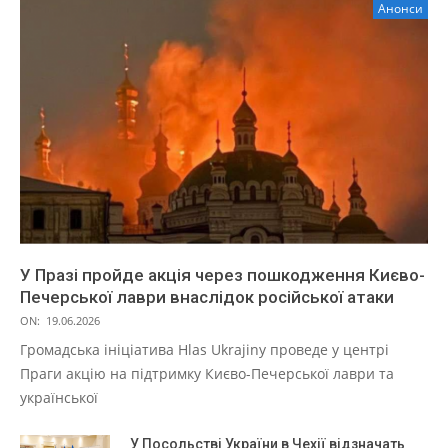
Анонси
У Празі пройде акція через пошкодження Києво-
Печерської лаври внаслідок російської атаки
ON:
19.06.2026
Громадська ініціатива Hlas Ukrajiny проведе у центрі
Праги акцію на підтримку Києво-Печерської лаври та
української
У Посольстві України в Чехії відзначать