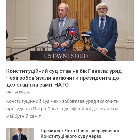
Конституційний суд став на бік Павела: уряд
Чехії зобов’язали включити президента до
делегації на саміт НАТО
ON:
24.06.2026
Конституційний суд Чехії зобов’язав уряд включити
президента Петра Павела до офіційної делегації на
майбутній саміт
Президент Чехії Павел звернувся до
Конституційного суду через