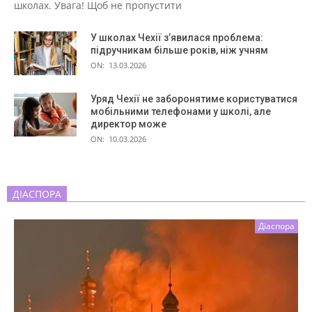
школах. Увага! Щоб не пропустити
У школах Чехії з’явилася проблема:
підручникам більше років, ніж учням
ON:
13.03.2026
Уряд Чехії не заборонятиме користуватися
мобільними телефонами у школі, але
директор може
ON:
10.03.2026
ДІАСПОРА
Діаспора