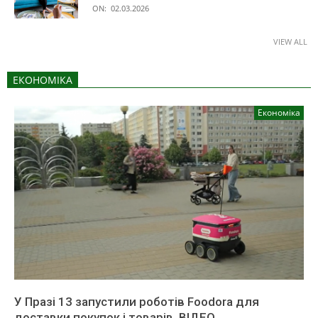
ON:
02.03.2026
VIEW ALL
ЕКОНОМІКА
Економіка
У Празі 13 запустили роботів Foodora для
доставки покупок і товарів. ВІДЕО