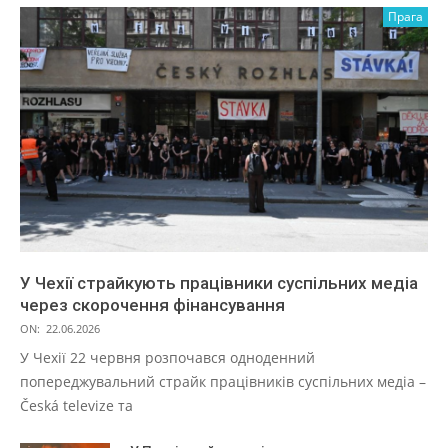
Прага
У Чехії страйкують працівники суспільних медіа
через скорочення фінансування
ON:
22.06.2026
У Чехії 22 червня розпочався одноденний
попереджувальний страйк працівників суспільних медіа –
Česká televize та