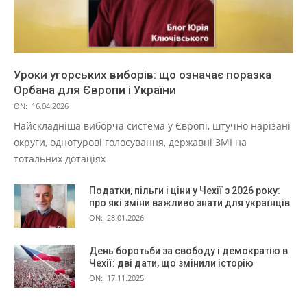
Уроки угорських виборів: що означає поразка
Орбана для Європи і України
ON:
16.04.2026
Найскладніша виборча система у Європі, штучно нарізані
округи, однотурові голосування, державні ЗМІ на
тотальних дотаціях
Податки, пільги і ціни у Чехії з 2026 року:
про які зміни важливо знати для українців
ON:
28.01.2026
День боротьби за свободу і демократію в
Чехії: дві дати, що змінили історію
ON:
17.11.2025