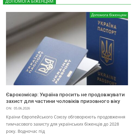
ДОПОМОГА БІЖЕНЦЯМ
Допомога біженцям
Єврокомісар: Україна просить не продовжувати
захист для частини чоловіків призовного віку
ON:
05.06.2026
Країни Європейського Союзу обговорюють продовження
тимчасового захисту для українських біженців до 2028
року. Водночас під