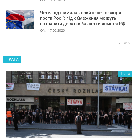
Чехія підтримала новий пакет санкцій
проти Росії: під обмеження можуть
потрапити десятки банків і військові РФ
ON:
17.06.2026
VIEW ALL
ПРАГА
Прага