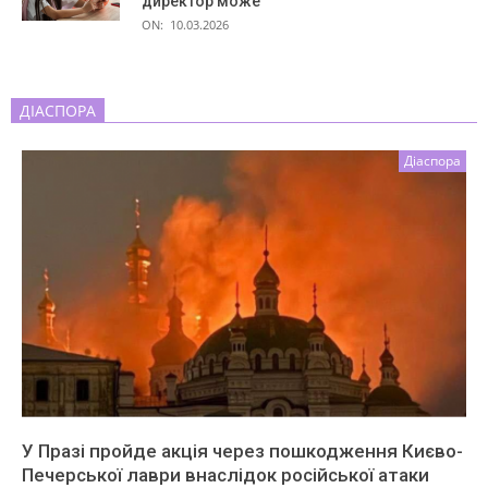
директор може
ON:
10.03.2026
ДІАСПОРА
Діаспора
У Празі пройде акція через пошкодження Києво-
Печерської лаври внаслідок російської атаки