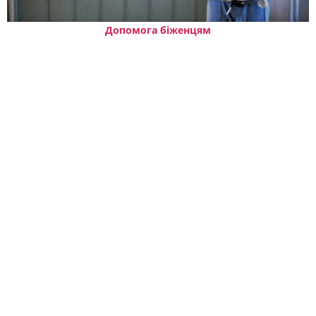
Допомога біженцям