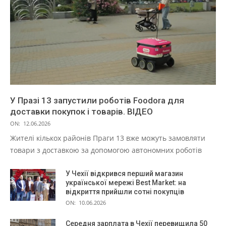
У Празі 13 запустили роботів Foodora для
доставки покупок і товарів. ВІДЕО
ON:
12.06.2026
Жителі кількох районів Праги 13 вже можуть замовляти
товари з доставкою за допомогою автономних роботів
У Чехії відкрився перший магазин
української мережі Best Market: на
відкриття прийшли сотні покупців
ON:
10.06.2026
Середня зарплата в Чехії перевищила 50