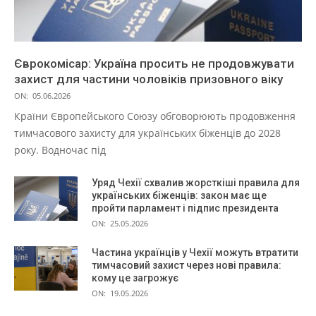
Єврокомісар: Україна просить не продовжувати
захист для частини чоловіків призовного віку
ON:
05.06.2026
Країни Європейського Союзу обговорюють продовження
тимчасового захисту для українських біженців до 2028
року. Водночас під
Уряд Чехії схвалив жорсткіші правила для
українських біженців: закон має ще
пройти парламент і підпис президента
ON:
25.05.2026
Частина українців у Чехії можуть втратити
тимчасовий захист через нові правила:
кому це загрожує
ON:
19.05.2026