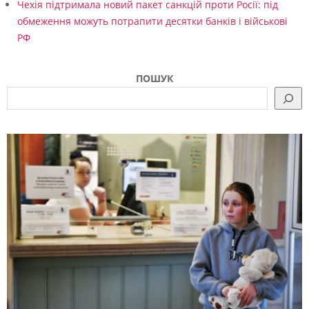
Чехія підтримала новий пакет санкцій проти Росії: під
обмеження можуть потрапити десятки банків і військові
РФ
ПОШУК