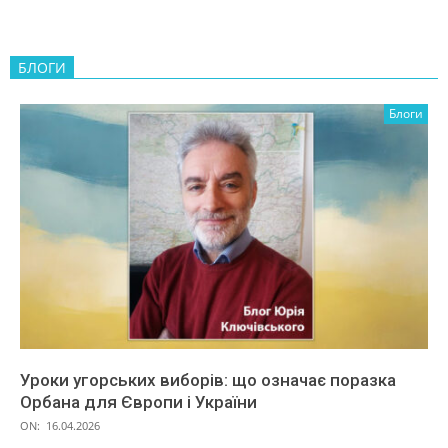
БЛОГИ
Блоги
Уроки угорських виборів: що означає поразка
Орбана для Європи і України
ON:
16.04.2026