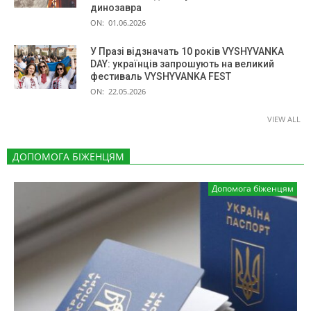
динозавра
ON:
01.06.2026
У Празі відзначать 10 років VYSHYVANKA
DAY: українців запрошують на великий
фестиваль VYSHYVANKA FEST
ON:
22.05.2026
VIEW ALL
ДОПОМОГА БІЖЕНЦЯМ
Допомога біженцям