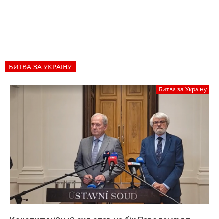
БИТВА ЗА УКРАЇНУ
Битва за Україну