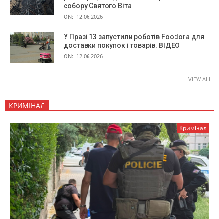
собору Святого Віта
ON:
12.06.2026
У Празі 13 запустили роботів Foodora для
доставки покупок і товарів. ВІДЕО
ON:
12.06.2026
VIEW ALL
КРИМІНАЛ
Кримінал