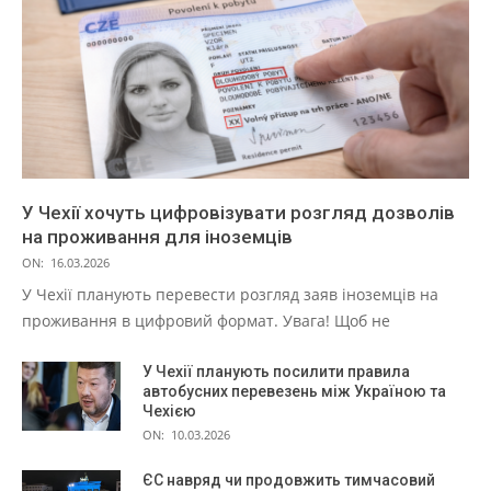
У Чехії хочуть цифровізувати розгляд дозволів
на проживання для іноземців
ON:
16.03.2026
У Чехії планують перевести розгляд заяв іноземців на
проживання в цифровий формат. Увага! Щоб не
У Чехії планують посилити правила
автобусних перевезень між Україною та
Чехією
ON:
10.03.2026
ЄС навряд чи продовжить тимчасовий