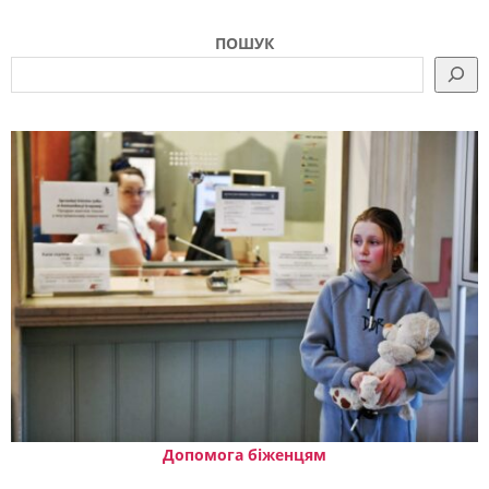
ПОШУК
Допомога біженцям