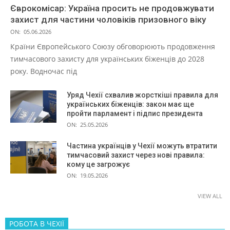
Єврокомісар: Україна просить не продовжувати
захист для частини чоловіків призовного віку
ON:
05.06.2026
Країни Європейського Союзу обговорюють продовження
тимчасового захисту для українських біженців до 2028
року. Водночас під
Уряд Чехії схвалив жорсткіші правила для
українських біженців: закон має ще
пройти парламент і підпис президента
ON:
25.05.2026
Частина українців у Чехії можуть втратити
тимчасовий захист через нові правила:
кому це загрожує
ON:
19.05.2026
VIEW ALL
РОБОТА В ЧЕХІЇ