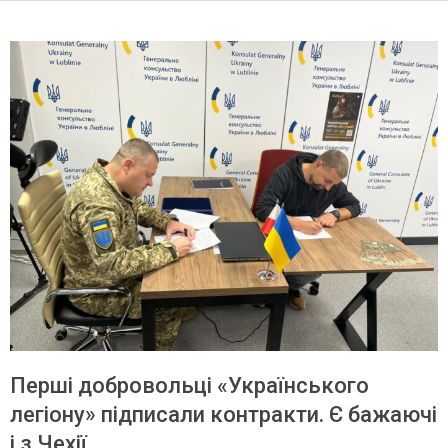
Перші добровольці «Українського
легіону» підписали контракти. Є бажаючі
і з Чехії