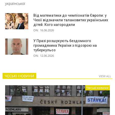
української
Від математики до чемпіонатів Європи: у
Чехії відзначили талановитих українських
дітей. Кого нагородили
ON:
16.06.2026
У Празі розшукують бездомного
громадянина України з підозрою на
туберкульоз
ON:
12.06.2026
ЧЕСЬКІ НОВИНИ
VIEW ALL
Чеські новини