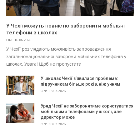
У Чехії можуть повністю заборонити мобільні
телефони в школах
ON:
16.06.2026
У Чехії розглядають можливість запровадження
загальнонаціональної заборони мобільних телефонів у
школах. Увага! Щоб не пропустити
У школах Чехії з’явилася проблема:
підручникам більше років, ніж учням
ON:
13.03.2026
Уряд Чехії не заборонятиме користуватися
мобільними телефонами у школі, але
директор може
ON:
10.03.2026