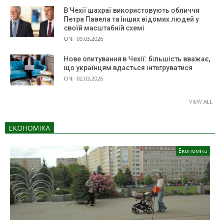
В Чехії шахраї використовують обличчя
Петра Павела та інших відомих людей у
своїй масштабній схемі
ON:
09.03.2026
Нове опитування в Чехії: більшість вважає,
що українцям вдається інтегруватися
ON:
02.03.2026
VIEW ALL
ЕКОНОМІКА
Економіка