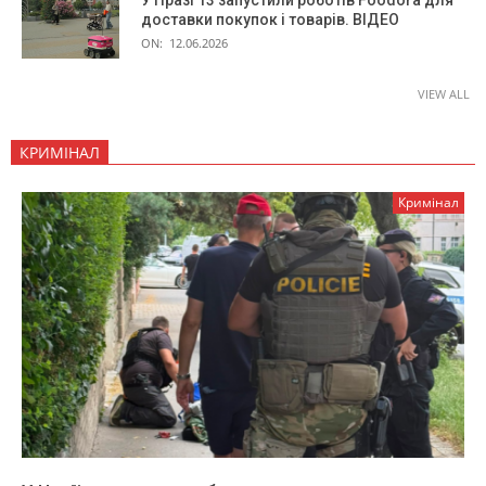
У Празі 13 запустили роботів Foodora для
доставки покупок і товарів. ВІДЕО
ON:
12.06.2026
VIEW ALL
КРИМІНАЛ
Кримінал