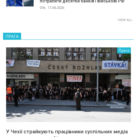
потрапити десятки банків і військові РФ
ON:
17.06.2026
VIEW ALL
ПРАГА
Прага
У Чехії страйкують працівники суспільних медіа