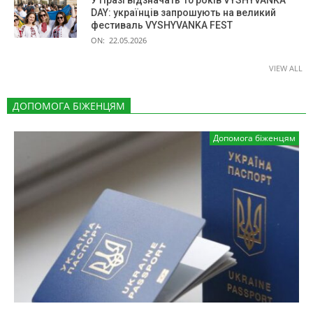
У Празі відзначать 10 років VYSHYVANKA
DAY: українців запрошують на великий
фестиваль VYSHYVANKA FEST
ON:
22.05.2026
VIEW ALL
ДОПОМОГА БІЖЕНЦЯМ
Допомога біженцям