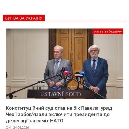
БИТВА ЗА УКРАЇНУ
Битва за Україну
Конституційний суд став на бік Павела: уряд
Чехії зобов’язали включити президента до
делегації на саміт НАТО
ON:
24.06.2026