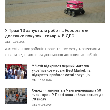
У Празі 13 запустили роботів Foodora для
доставки покупок і товарів. ВІДЕО
ON:
12.06.2026
Жителі кількох районів Праги 13 вже можуть замовляти
товари з доставкою за допомогою автономних роботів
У Чехії відкрився перший магазин
української мережі Best Market: на
відкриття прийшли сотні покупців
ON:
10.06.2026
Середня зарплата в Чехії перевищила 50
тисяч крон. У Празі вона наближається до
70 тисяч
ON:
04.06.2026