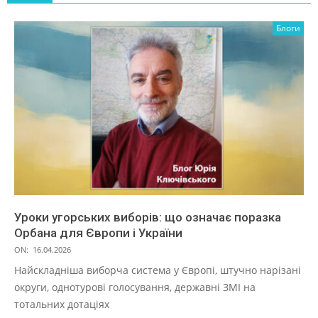
Блоги
Уроки угорських виборів: що означає поразка
Орбана для Європи і України
ON:
16.04.2026
Найскладніша виборча система у Європі, штучно нарізані
округи, однотурові голосування, державні ЗМІ на
тотальних дотаціях