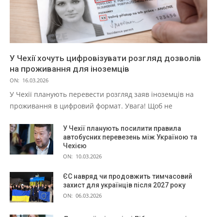
У Чехії хочуть цифровізувати розгляд дозволів
на проживання для іноземців
ON:
16.03.2026
У Чехії планують перевести розгляд заяв іноземців на
проживання в цифровий формат. Увага! Щоб не
У Чехії планують посилити правила
автобусних перевезень між Україною та
Чехією
ON:
10.03.2026
ЄС навряд чи продовжить тимчасовий
захист для українців після 2027 року
ON:
06.03.2026