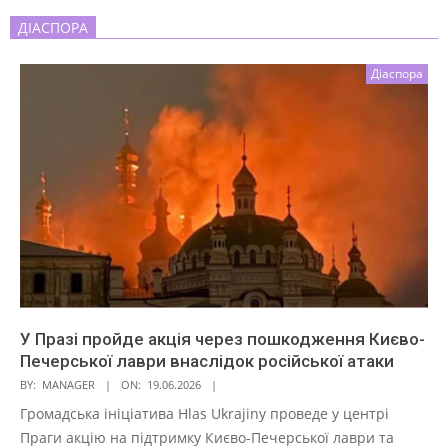
ДІАСПОРА
Діаспора
У Празі пройде акція через пошкодження Києво-
Печерської лаври внаслідок російської атаки
BY:
MANAGER
ON:
19.06.2026
Громадська ініціатива Hlas Ukrajiny проведе у центрі
Праги акцію на підтримку Києво-Печерської лаври та