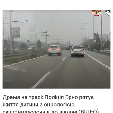
Драма на трасі: Поліція Брно рятує
життя дитини з онкологією,
супроводжуючи її до лікарні (ВІДЕО)