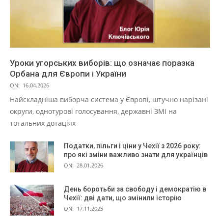
Уроки угорських виборів: що означає поразка
Орбана для Європи і України
ON:
16.04.2026
Найскладніша виборча система у Європі, штучно нарізані
округи, однотурові голосування, державні ЗМІ на
тотальних дотаціях
Податки, пільги і ціни у Чехії з 2026 року:
про які зміни важливо знати для українців
ON:
28.01.2026
День боротьби за свободу і демократію в
Чехії: дві дати, що змінили історію
ON:
17.11.2025