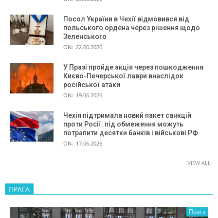
Посол України в Чехії відмовився від
польського ордена через рішення щодо
Зеленського
ON:
22.06.2026
У Празі пройде акція через пошкодження
Києво-Печерської лаври внаслідок
російської атаки
ON:
19.06.2026
Чехія підтримала новий пакет санкцій
проти Росії: під обмеження можуть
потрапити десятки банків і військові РФ
ON:
17.06.2026
VIEW ALL
ПРАГА
Прага