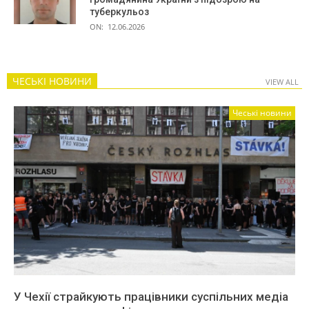
туберкульоз
ON:
12.06.2026
ЧЕСЬКІ НОВИНИ
VIEW ALL
Чеські новини
У Чехії страйкують працівники суспільних медіа