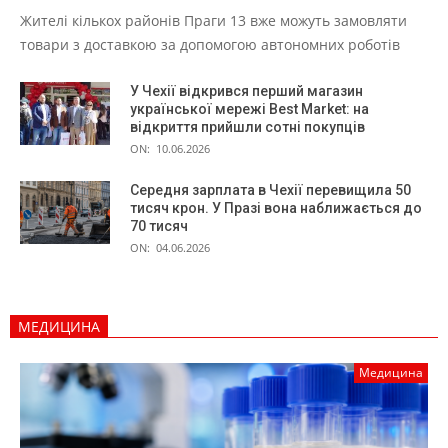
Жителі кількох районів Праги 13 вже можуть замовляти
товари з доставкою за допомогою автономних роботів
У Чехії відкрився перший магазин
української мережі Best Market: на
відкриття прийшли сотні покупців
ON:
10.06.2026
Середня зарплата в Чехії перевищила 50
тисяч крон. У Празі вона наближається до
70 тисяч
ON:
04.06.2026
МЕДИЦИНА
Медицина