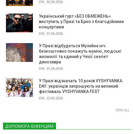
ON:
02.06.2026
Український гурт «БЕЗ ОБМЕЖЕНЬ»
виступить у Празі та Брно з благодійними
концертами
ON:
01.06.2026
У Празі відбудеться Музейна ніч:
безкоштовно покажуть мумію, людські
аномалії та єдиний у Чехії скелет
динозавра
ON:
01.06.2026
У Празі відзначать 10 років VYSHYVANKA
DAY: українців запрошують на великий
фестиваль VYSHYVANKA FEST
ON:
22.05.2026
VIEW ALL
ДОПОМОГА БІЖЕНЦЯМ