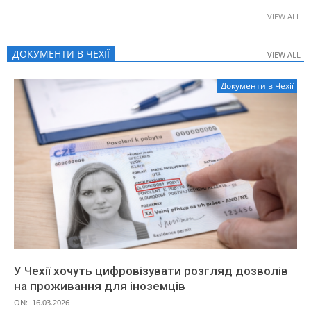
VIEW ALL
ДОКУМЕНТИ В ЧЕХІЇ
VIEW ALL
VIEW ALL
Документи в Чехії
У Чехії хочуть цифровізувати розгляд дозволів
на проживання для іноземців
ON:
16.03.2026