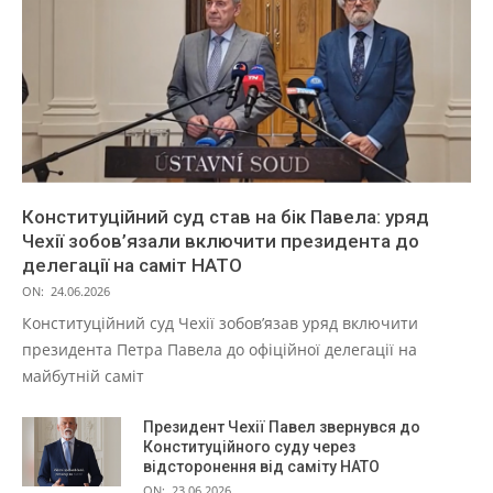
Конституційний суд став на бік Павела: уряд
Чехії зобов’язали включити президента до
делегації на саміт НАТО
ON:
24.06.2026
Конституційний суд Чехії зобов’язав уряд включити
президента Петра Павела до офіційної делегації на
майбутній саміт
Президент Чехії Павел звернувся до
Конституційного суду через
відсторонення від саміту НАТО
ON:
23.06.2026