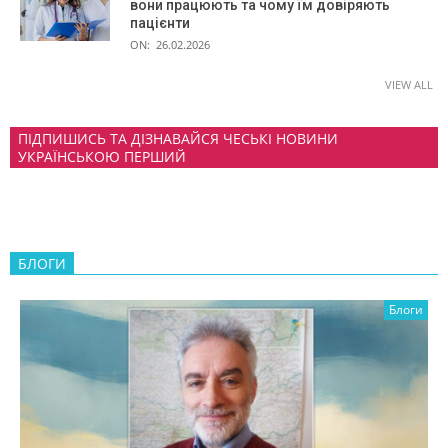
вони працюють та чому їм довіряють
пацієнти
ON:
26.02.2026
VIEW ALL
ПІДПИШИСЬ ТА ДІЗНАВАЙСЯ ЧЕСЬКІ НОВИНИ
УКРАЇНСЬКОЮ ПЕРШИЙ
БЛОГИ
Блоги