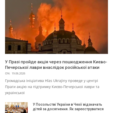
У Празі пройде акція через пошкодження Києво-
Печерської лаври внаслідок російської атаки
ON:
19.06.2026
Громадська ініціатива Hlas Ukrajiny проведе у центрі
Праги акцію на підтримку Києво-Печерської лаври та
української
У Посольстві України в Чехії відзначать
дітей за досягнення. Як зареєструватися