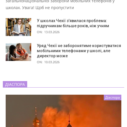
загальнонаціональної заборони мобільних телефонів у
школах. Увага! Щоб не пропустити
У школах Чехії з’явилася проблема:
підручникам більше років, ніж учням
ON:
13.03.2026
Уряд Чехії не заборонятиме користуватися
мобільними телефонами у школі, але
директор може
ON:
10.03.2026
ДІАСПОРА
Діаспора