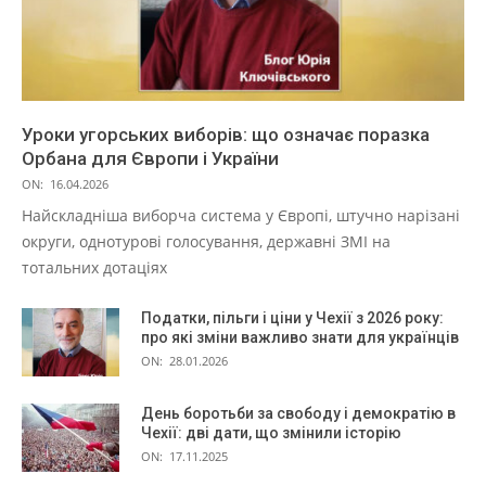
Уроки угорських виборів: що означає поразка
Орбана для Європи і України
ON:
16.04.2026
Найскладніша виборча система у Європі, штучно нарізані
округи, однотурові голосування, державні ЗМІ на
тотальних дотаціях
Податки, пільги і ціни у Чехії з 2026 року:
про які зміни важливо знати для українців
ON:
28.01.2026
День боротьби за свободу і демократію в
Чехії: дві дати, що змінили історію
ON:
17.11.2025