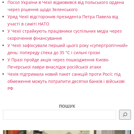
Посол України в Чехії відмовився від польського ордена
через рішення щодо Зеленського
Уряд Чехії відсторонив президента Петра Павела від
участі в саміті НАТО
У Чехії страйкують працівники суспільних медіа через
скорочення фінансування
У Чехії зафіксували перший цього року «супертропічний»
день: попереду спека до 35 °C і сильні грози
У Празі пройде акція через пошкодження Києво-
Печерської лаври внаслідок російської атаки
Чехія підтримала новий пакет санкцій проти Росії: під
обмеження можуть потрапити десятки банків і військові
РФ
ПОШУК