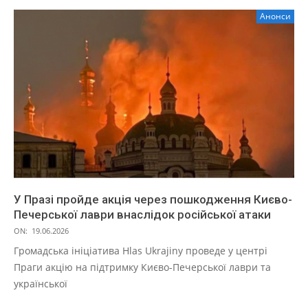
Анонси
У Празі пройде акція через пошкодження Києво-
Печерської лаври внаслідок російської атаки
ON:
19.06.2026
Громадська ініціатива Hlas Ukrajiny проведе у центрі
Праги акцію на підтримку Києво-Печерської лаври та
української