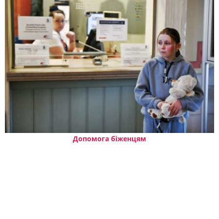
Допомога біженцям