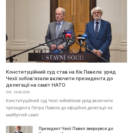
Конституційний суд став на бік Павела: уряд
Чехії зобов’язали включити президента до
делегації на саміт НАТО
ON:
24.06.2026
Конституційний суд Чехії зобов’язав уряд включити
президента Петра Павела до офіційної делегації на
майбутній саміт
Президент Чехії Павел звернувся до