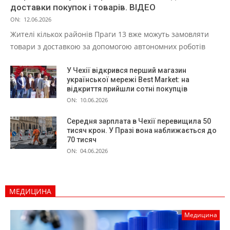
доставки покупок і товарів. ВІДЕО
ON:
12.06.2026
Жителі кількох районів Праги 13 вже можуть замовляти
товари з доставкою за допомогою автономних роботів
У Чехії відкрився перший магазин
української мережі Best Market: на
відкриття прийшли сотні покупців
ON:
10.06.2026
Середня зарплата в Чехії перевищила 50
тисяч крон. У Празі вона наближається до
70 тисяч
ON:
04.06.2026
МЕДИЦИНА
Медицина