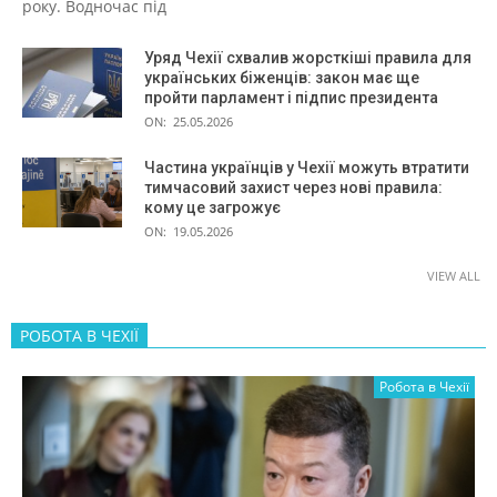
року. Водночас під
Уряд Чехії схвалив жорсткіші правила для
українських біженців: закон має ще
пройти парламент і підпис президента
ON:
25.05.2026
Частина українців у Чехії можуть втратити
тимчасовий захист через нові правила:
кому це загрожує
ON:
19.05.2026
VIEW ALL
РОБОТА В ЧЕХІЇ
Робота в Чехії