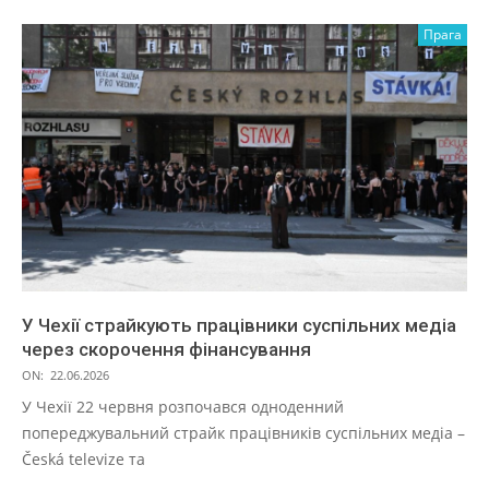
Прага
У Чехії страйкують працівники суспільних медіа
через скорочення фінансування
ON:
22.06.2026
У Чехії 22 червня розпочався одноденний
попереджувальний страйк працівників суспільних медіа –
Česká televize та