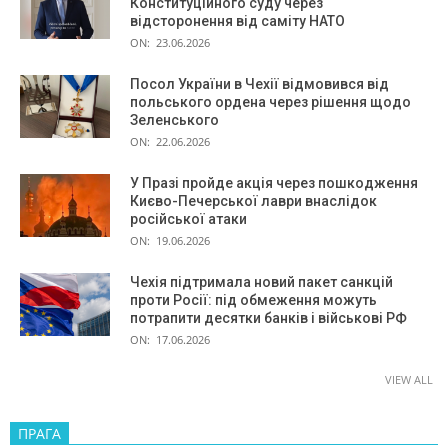
Конституційного суду через
відсторонення від саміту НАТО
ON:
23.06.2026
Посол України в Чехії відмовився від
польського ордена через рішення щодо
Зеленського
ON:
22.06.2026
У Празі пройде акція через пошкодження
Києво-Печерської лаври внаслідок
російської атаки
ON:
19.06.2026
Чехія підтримала новий пакет санкцій
проти Росії: під обмеження можуть
потрапити десятки банків і військові РФ
ON:
17.06.2026
VIEW ALL
ПРАГА