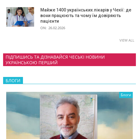
Майже 1400 українських лікарів у Чехії: де
вони працюють та чому їм довіряють
пацієнти
ON:
26.02.2026
VIEW ALL
ПІДПИШИСЬ ТА ДІЗНАВАЙСЯ ЧЕСЬКІ НОВИНИ
УКРАЇНСЬКОЮ ПЕРШИЙ
БЛОГИ
Блоги