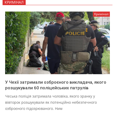
КРИМІНАЛ
Кримінал
У Чехії затримали озброєного викладача, якого
розшукували 60 поліцейських патрулів
Чеська поліція затримала чоловіка, якого зранку у
вівторок розшукували як потенційно небезпечного
озброєного підозрюваного. Ним