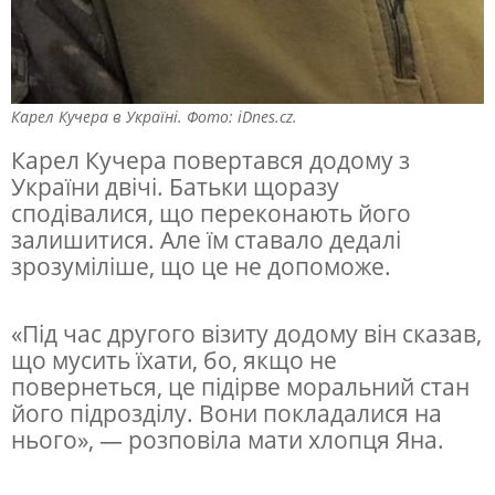
Карел Кучера в Україні. Фото: iDnes.cz.
Карел Кучера повертався додому з
України двічі. Батьки щоразу
сподівалися, що переконають його
залишитися. Але їм ставало дедалі
зрозуміліше, що це не допоможе.
«Під час другого візиту додому він сказав,
що мусить їхати, бо, якщо не
повернеться, це підірве моральний стан
його підрозділу. Вони покладалися на
нього», — розповіла мати хлопця Яна.