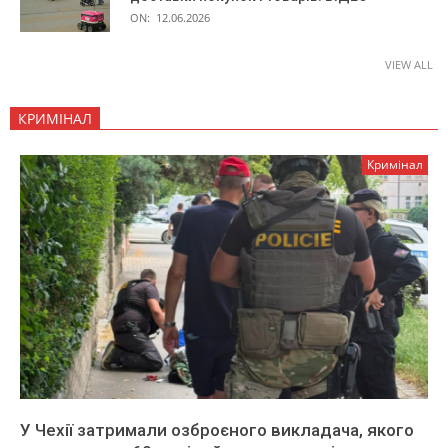
ON:
12.06.2026
VIEW ALL
КРИМІНАЛ
Кримінал
У Чехії затримали озброєного викладача, якого