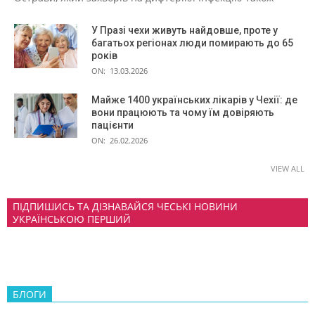
У Празі чехи живуть найдовше, проте у
багатьох регіонах люди помирають до 65
років
ON:
13.03.2026
Майже 1400 українських лікарів у Чехії: де
вони працюють та чому їм довіряють
пацієнти
ON:
26.02.2026
VIEW ALL
ПІДПИШИСЬ ТА ДІЗНАВАЙСЯ ЧЕСЬКІ НОВИНИ
УКРАЇНСЬКОЮ ПЕРШИЙ
БЛОГИ