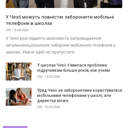
У Чехії можуть повністю заборонити мобільні
телефони в школах
ON:
16.06.2026
У Чехії розглядають можливість запровадження
загальнонаціональної заборони мобільних телефонів у
школах. Увага! Щоб не пропустити
У школах Чехії з’явилася проблема:
підручникам більше років, ніж учням
ON:
13.03.2026
Уряд Чехії не заборонятиме користуватися
мобільними телефонами у школі, але
директор може
ON:
10.03.2026