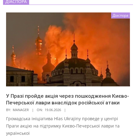
ДІАСПОРА
Діаспора
У Празі пройде акція через пошкодження Києво-
Печерської лаври внаслідок російської атаки
BY:
MANAGER
ON:
19.06.2026
Громадська ініціатива Hlas Ukrajiny проведе у центрі
Праги акцію на підтримку Києво-Печерської лаври та
української