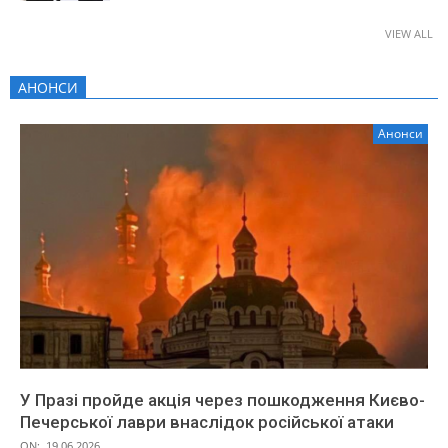
VIEW ALL
АНОНСИ
Анонси
У Празі пройде акція через пошкодження Києво-
Печерської лаври внаслідок російської атаки
ON:
19.06.2026