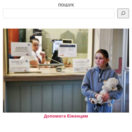
ПОШУК
Допомога біженцям