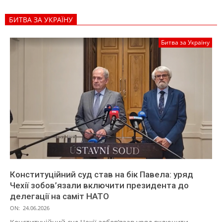
БИТВА ЗА УКРАЇНУ
Битва за Україну
Конституційний суд став на бік Павела: уряд
Чехії зобов’язали включити президента до
делегації на саміт НАТО
ON:
24.06.2026