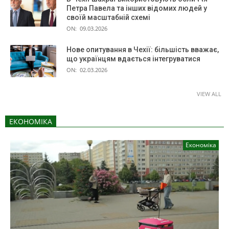
Петра Павела та інших відомих людей у
своїй масштабній схемі
ON:
09.03.2026
Нове опитування в Чехії: більшість вважає,
що українцям вдається інтегруватися
ON:
02.03.2026
VIEW ALL
ЕКОНОМІКА
Економіка