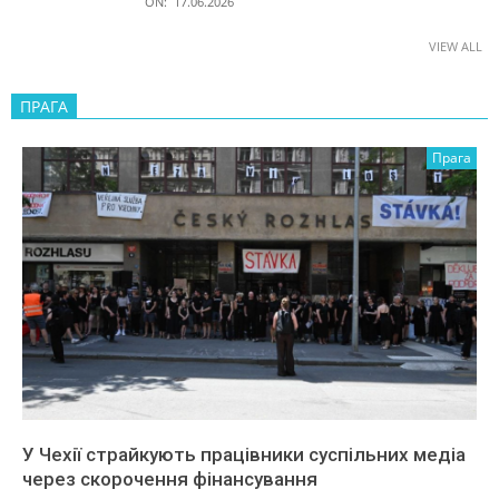
ON:
17.06.2026
VIEW ALL
ПРАГА
Прага
У Чехії страйкують працівники суспільних медіа
через скорочення фінансування