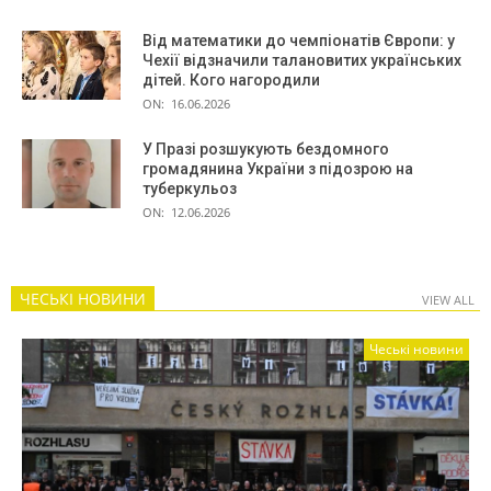
Від математики до чемпіонатів Європи: у
Чехії відзначили талановитих українських
дітей. Кого нагородили
ON:
16.06.2026
У Празі розшукують бездомного
громадянина України з підозрою на
туберкульоз
ON:
12.06.2026
ЧЕСЬКІ НОВИНИ
VIEW ALL
Чеські новини