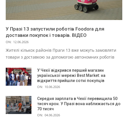
У Празі 13 запустили роботів Foodora для
доставки покупок і товарів. ВІДЕО
ON:
12.06.2026
Жителі кількох районів Праги 13 вже можуть замовляти
товари з доставкою за допомогою автономних роботів
У Чехії відкрився перший магазин
української мережі Best Market: на
відкриття прийшли сотні покупців
ON:
10.06.2026
Середня зарплата в Чехії перевищила 50
тисяч крон. У Празі вона наближається до
70 тисяч
ON:
04.06.2026