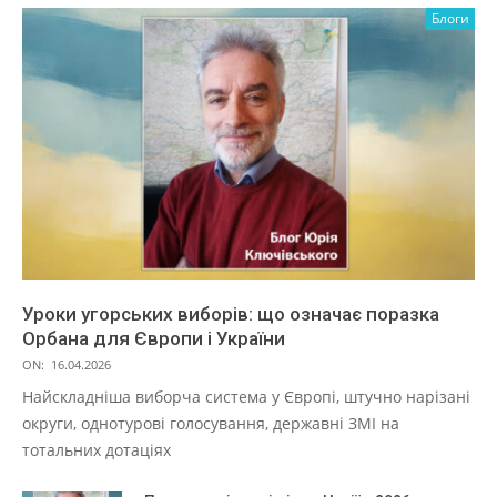
Блоги
Уроки угорських виборів: що означає поразка
Орбана для Європи і України
ON:
16.04.2026
Найскладніша виборча система у Європі, штучно нарізані
округи, однотурові голосування, державні ЗМІ на
тотальних дотаціях