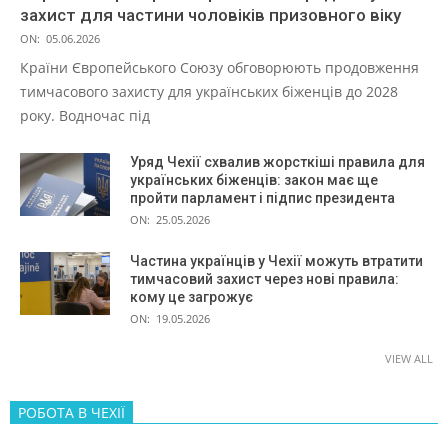
захист для частини чоловіків призовного віку
ON:
05.06.2026
Країни Європейського Союзу обговорюють продовження
тимчасового захисту для українських біженців до 2028
року. Водночас під
Уряд Чехії схвалив жорсткіші правила для
українських біженців: закон має ще
пройти парламент і підпис президента
ON:
25.05.2026
Частина українців у Чехії можуть втратити
тимчасовий захист через нові правила:
кому це загрожує
ON:
19.05.2026
VIEW ALL
РОБОТА В ЧЕХІЇ