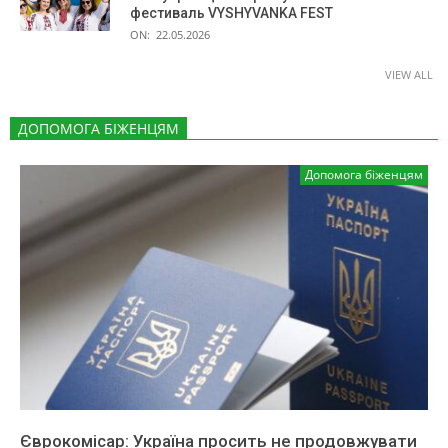
фестиваль VYSHYVANKA FEST
ON:
22.05.2026
VIEW ALL
ДОПОМОГА БІЖЕНЦЯМ
Допомога біженцям
Єврокомісар: Україна просить не продовжувати