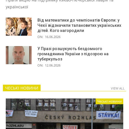
української
Від математики до чемпіонатів Європи: у
Чехії відзначили талановитих українських
дітей. Кого нагородили
ON:
16.06.2026
У Празі розшукують бездомного
громадянина України з підозрою на
туберкульоз
ON:
12.06.2026
ЧЕСЬКІ НОВИНИ
VIEW ALL
Чеські новини