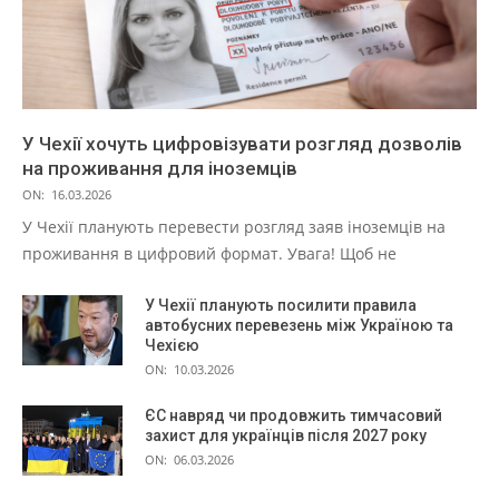
У Чехії хочуть цифровізувати розгляд дозволів
на проживання для іноземців
ON:
16.03.2026
У Чехії планують перевести розгляд заяв іноземців на
проживання в цифровий формат. Увага! Щоб не
У Чехії планують посилити правила
автобусних перевезень між Україною та
Чехією
ON:
10.03.2026
ЄС навряд чи продовжить тимчасовий
захист для українців після 2027 року
ON:
06.03.2026