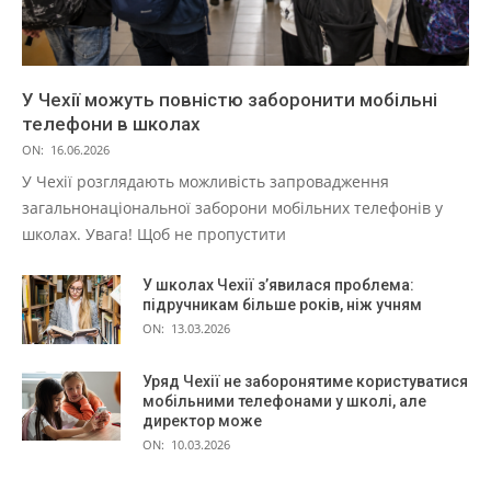
У Чехії можуть повністю заборонити мобільні
телефони в школах
ON:
16.06.2026
У Чехії розглядають можливість запровадження
загальнонаціональної заборони мобільних телефонів у
школах. Увага! Щоб не пропустити
У школах Чехії з’явилася проблема:
підручникам більше років, ніж учням
ON:
13.03.2026
Уряд Чехії не заборонятиме користуватися
мобільними телефонами у школі, але
директор може
ON:
10.03.2026