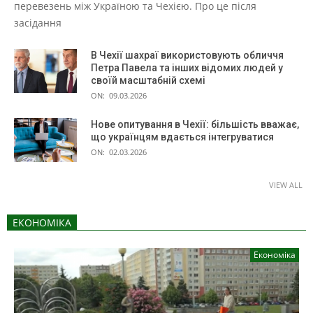
перевезень між Україною та Чехією. Про це після
засідання
В Чехії шахраї використовують обличчя
Петра Павела та інших відомих людей у
своїй масштабній схемі
ON:
09.03.2026
Нове опитування в Чехії: більшість вважає,
що українцям вдається інтегруватися
ON:
02.03.2026
VIEW ALL
ЕКОНОМІКА
Економіка