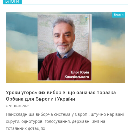
БЛОГИ
Блоги
Уроки угорських виборів: що означає поразка
Орбана для Європи і України
ON:
16.04.2026
Найскладніша виборча система у Європі, штучно нарізані
округи, однотурові голосування, державні ЗМІ на
тотальних дотаціях