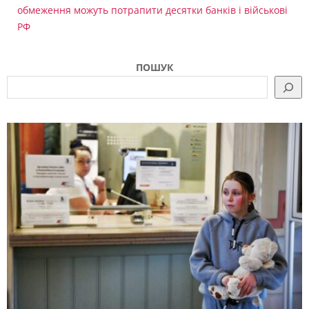
обмеження можуть потрапити десятки банків і військові
РФ
ПОШУК