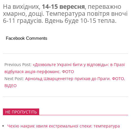
На вихідних,
14-15 вересня
, переважно
хмарно, дощі. Температура повітря вночі
6-11 градусів. Вдень буде 10-15 тепла.
Facebook Comments
2024-
09-
Previous Post:
«Дозвольте Україні бити у відповідь»: в Празі
09
відбулася акція-перфоманс. ФОТО
Next Post:
Арнольд Шварценеггер приїхав до Праги. ФОТО,
ВІДЕО
НЕ ПРОПУСТІТЬ
Чехію накриє хвиля екстремальної спеки: температура