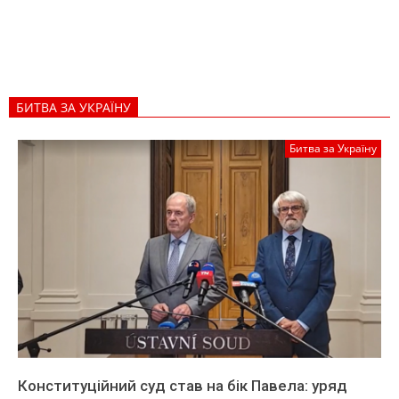
БИТВА ЗА УКРАЇНУ
Битва за Україну
Конституційний суд став на бік Павела: уряд