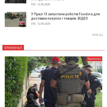
ON:
12.06.2026
У Празі 13 запустили роботів Foodora для
доставки покупок і товарів. ВІДЕО
ON:
12.06.2026
VIEW ALL
КРИМІНАЛ
Кримінал