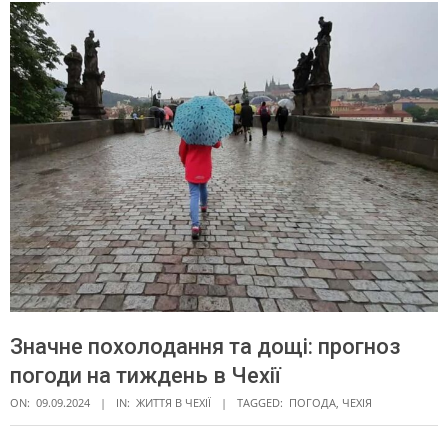
Значне похолодання та дощі: прогноз
погоди на тиждень в Чехії
ON:
09.09.2024
IN:
ЖИТТЯ В ЧЕXІЇ
TAGGED:
ПОГОДА
,
ЧЕХІЯ