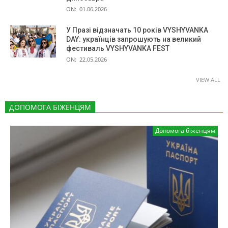
ON:
01.06.2026
У Празі відзначать 10 років VYSHYVANKA
DAY: українців запрошують на великий
фестиваль VYSHYVANKA FEST
ON:
22.05.2026
VIEW ALL
ДОПОМОГА БІЖЕНЦЯМ
Допомога біженцям