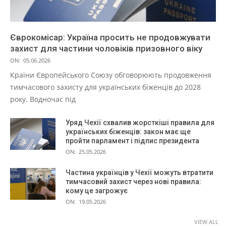
Єврокомісар: Україна просить не продовжувати
захист для частини чоловіків призовного віку
ON:
05.06.2026
Країни Європейського Союзу обговорюють продовження
тимчасового захисту для українських біженців до 2028
року. Водночас під
Уряд Чехії схвалив жорсткіші правила для
українських біженців: закон має ще
пройти парламент і підпис президента
ON:
25.05.2026
Частина українців у Чехії можуть втратити
тимчасовий захист через нові правила:
кому це загрожує
ON:
19.05.2026
VIEW ALL