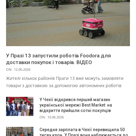
У Празі 13 запустили роботів Foodora для
доставки покупок і товарів. ВІДЕО
ON:
12.06.2026
Жителі кількох районів Праги 13 вже можуть замовляти
товари з доставкою за допомогою автономних роботів
У Чехії відкрився перший магазин
української мережі Best Market: на
відкриття прийшли сотні покупців
ON:
10.06.2026
Середня зарплата в Чехії перевищила 50
тисяч крон. У Празі вона наближається до