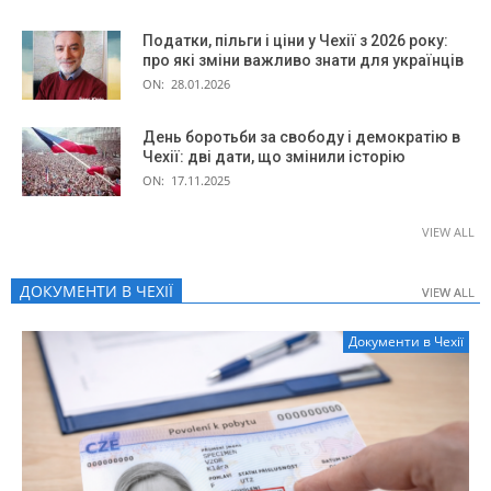
Податки, пільги і ціни у Чехії з 2026 року:
про які зміни важливо знати для українців
ON:
28.01.2026
День боротьби за свободу і демократію в
Чехії: дві дати, що змінили історію
ON:
17.11.2025
VIEW ALL
ДОКУМЕНТИ В ЧЕХІЇ
VIEW ALL
VIEW ALL
Документи в Чехії