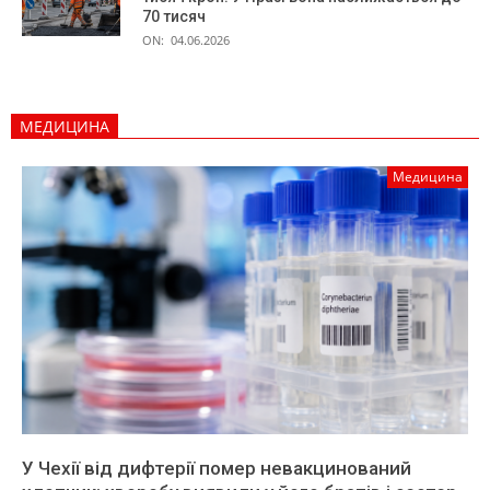
70 тисяч
ON:
04.06.2026
МЕДИЦИНА
Медицина
У Чехії від дифтерії помер невакцинований