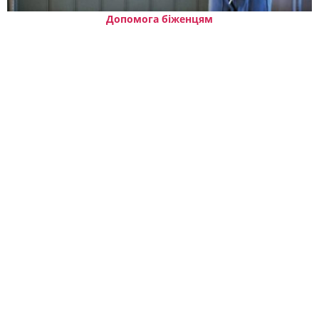
Допомога біженцям