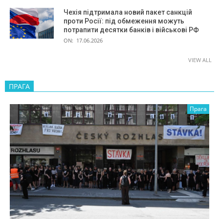
Чехія підтримала новий пакет санкцій
проти Росії: під обмеження можуть
потрапити десятки банків і військові РФ
ON:
17.06.2026
VIEW ALL
ПРАГА
Прага