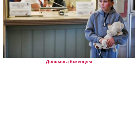
Допомога біженцям