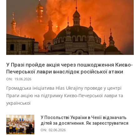
У Празі пройде акція через пошкодження Києво-
Печерської лаври внаслідок російської атаки
ON:
19.06.2026
Громадська ініціатива Hlas Ukrajiny проведе у центрі
Праги акцію на підтримку Києво-Печерської лаври та
української
У Посольстві України в Чехії відзначать
дітей за досягнення. Як зареєструватися
ON:
02.06.2026