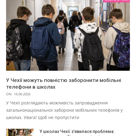
У Чехії можуть повністю заборонити мобільні
телефони в школах
ON:
16.06.2026
У Чехії розглядають можливість запровадження
загальнонаціональної заборони мобільних телефонів у
школах. Увага! Щоб не пропустити
У школах Чехії з’явилася проблема: