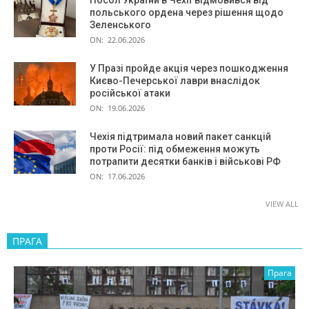
Посол України в Чехії відмовився від
польського ордена через рішення щодо
Зеленського
ON:
22.06.2026
У Празі пройде акція через пошкодження
Києво-Печерської лаври внаслідок
російської атаки
ON:
19.06.2026
Чехія підтримала новий пакет санкцій
проти Росії: під обмеження можуть
потрапити десятки банків і військові РФ
ON:
17.06.2026
VIEW ALL
ПРАГА
Прага