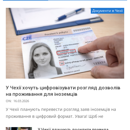
Документи в Чехії
У Чехії хочуть цифровізувати розгляд дозволів
на проживання для іноземців
ON:
16.03.2026
У Чехії планують перевести розгляд заяв іноземців на
проживання в цифровий формат. Увага! Щоб не
У Чехії планують посилити правила