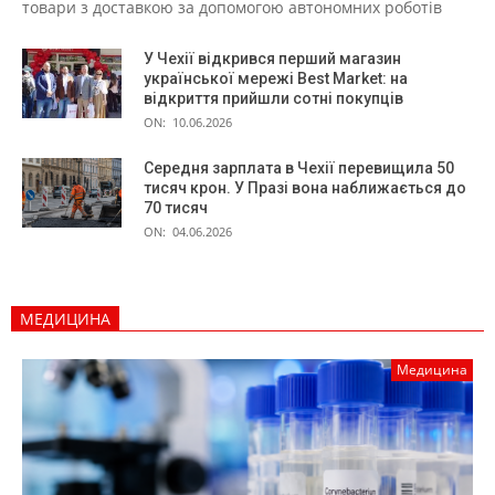
товари з доставкою за допомогою автономних роботів
У Чехії відкрився перший магазин
української мережі Best Market: на
відкриття прийшли сотні покупців
ON:
10.06.2026
Середня зарплата в Чехії перевищила 50
тисяч крон. У Празі вона наближається до
70 тисяч
ON:
04.06.2026
МЕДИЦИНА
Медицина