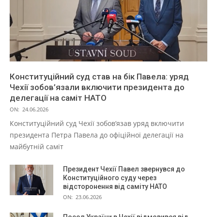
Конституційний суд став на бік Павела: уряд
Чехії зобов’язали включити президента до
делегації на саміт НАТО
ON:
24.06.2026
Конституційний суд Чехії зобов’язав уряд включити
президента Петра Павела до офіційної делегації на
майбутній саміт
Президент Чехії Павел звернувся до
Конституційного суду через
відсторонення від саміту НАТО
ON:
23.06.2026