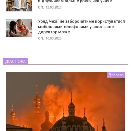
підручникам більше років, ніж учням
ON:
13.03.2026
Уряд Чехії не заборонятиме користуватися
мобільними телефонами у школі, але
директор може
ON:
10.03.2026
ДІАСПОРА
Діаспора