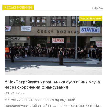
ЧЕСЬКІ НОВИНИ
VIEW ALL
Чеські новини
У Чехії страйкують працівники суспільних медіа
через скорочення фінансування
ON:
22.06.2026
У Чехії 22 червня розпочався одноденний
попереджувальний страйк працівників суспільних медіа –