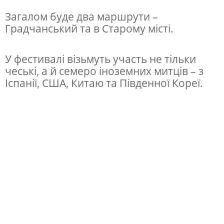
и
Загалом буде два маршрути –
в
Градчанський та в Старому місті.
а
л
У фестивалі візьмуть участь не тільки
ь
чеські, а й семеро іноземних митців – з
Іспанії, США, Китаю та Південної Кореї.
с
в
і
т
л
о
в
и
х