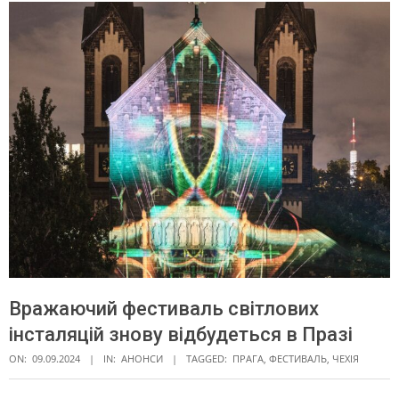
Вражаючий фестиваль світлових
інсталяцій знову відбудеться в Празі
ON:
09.09.2024
IN:
АНОНСИ
TAGGED:
ПРАГА
,
ФЕСТИВАЛЬ
,
ЧЕХІЯ