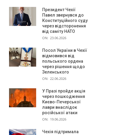
Президент Чехії
Павел звернувся до
Конституційного суду
через відсторонення
від саміту НАТО
ON:
23.06.2026
Посол України в Чехії
відмовився від
польського ордена
через рішення щодо
Зеленського
ON:
22.06.2026
У Празі пройде акція
через пошкодження
Києво-Печерської
лаври внаслідок
російської атаки
ON:
19.06.2026
Чехія підтримала