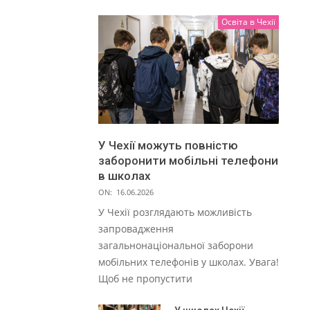
Освіта в Чехії
У Чехії можуть повністю
заборонити мобільні телефони
в школах
ON:
16.06.2026
У Чехії розглядають можливість
запровадження
загальнонаціональної заборони
мобільних телефонів у школах. Увага!
Щоб не пропустити