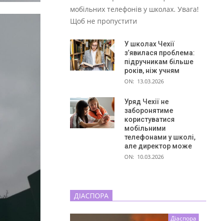
мобільних телефонів у школах. Увага!
Щоб не пропустити
У школах Чехії
з’явилася проблема:
підручникам більше
років, ніж учням
ON:
13.03.2026
Уряд Чехії не
заборонятиме
користуватися
мобільними
телефонами у школі,
але директор може
ON:
10.03.2026
ДІАСПОРА
Діаспора