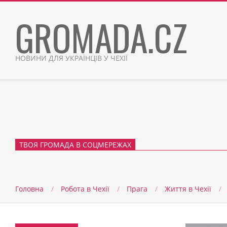
Skip
GROMADA.CZ
to
content
НОВИНИ ДЛЯ УКРАЇНЦІВ У ЧЕХІЇ
ТВОЯ ГРОМАДА В СОЦМЕРЕЖАХ
Головна
Робота в Чехії
Прага
Життя в Чеxії