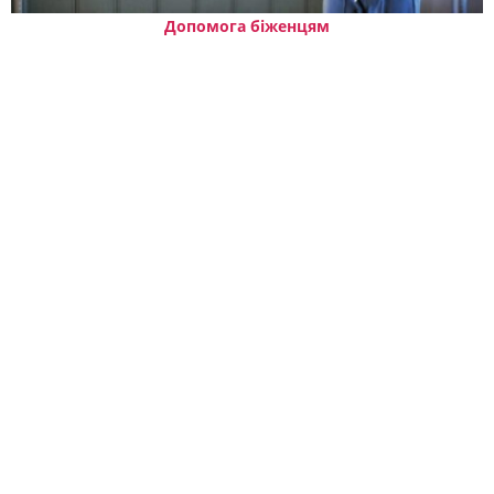
Допомога біженцям