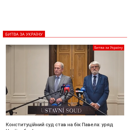
БИТВА ЗА УКРАЇНУ
Битва за Україну
Конституційний суд став на бік Павела: уряд