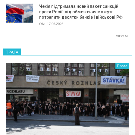
Чехія підтримала новий пакет санкцій
проти Росії: під обмеження можуть
потрапити десятки банків і військові РФ
ON:
17.06.2026
VIEW ALL
ПРАГА
Прага