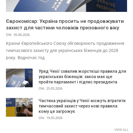
Єврокомісар: Україна просить не продовжувати
захист для частини чоловіків призовного віку
ON:
05.06.2026
Країни Європейського Союзу обговорюють продовження
тимчасового захисту для українських біженців до 2028
року. Водночас під
Уряд Чехії схвалив жорсткіші правила для
українських біженців: закон має ще
пройти парламент і підпис президента
ON:
25.05.2026
Частина українців у Чехії можуть втратити
тимчасовий захист через нові правила:
кому це загрожує
ON:
19.05.2026
VIEW ALL