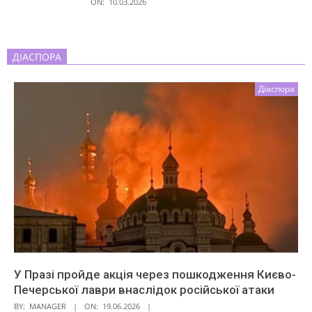
ON:
10.03.2026
ДІАСПОРА
Діаспора
У Празі пройде акція через пошкодження Києво-
Печерської лаври внаслідок російської атаки
BY:
MANAGER
ON:
19.06.2026