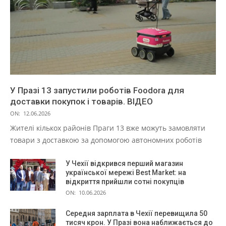
У Празі 13 запустили роботів Foodora для
доставки покупок і товарів. ВІДЕО
ON:
12.06.2026
Жителі кількох районів Праги 13 вже можуть замовляти
товари з доставкою за допомогою автономних роботів
У Чехії відкрився перший магазин
української мережі Best Market: на
відкриття прийшли сотні покупців
ON:
10.06.2026
Середня зарплата в Чехії перевищила 50
тисяч крон. У Празі вона наближається до