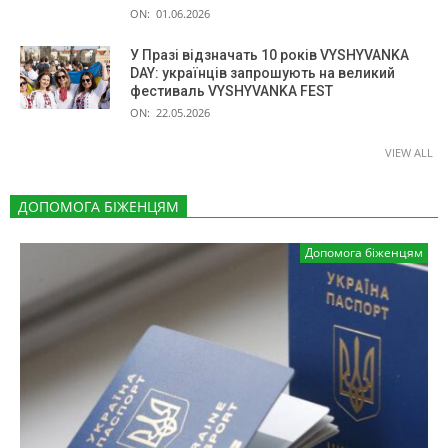
ON:
01.06.2026
У Празі відзначать 10 років VYSHYVANKA
DAY: українців запрошують на великий
фестиваль VYSHYVANKA FEST
ON:
22.05.2026
VIEW ALL
ДОПОМОГА БІЖЕНЦЯМ
Допомога біженцям