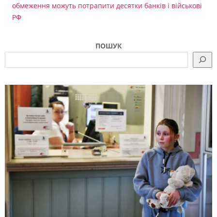
обмеження можуть потрапити десятки банків і військові
РФ
ПОШУК