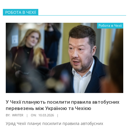
РОБОТА В ЧЕХІЇ
Робота в Чехії
У Чехії планують посилити правила автобусних
перевезень між Україною та Чехією
BY:
WRITER
ON:
10.03.2026
Уряд Чехії планує посилити правила автобусних