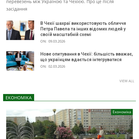
перевезень між Україною та Чехією. Про це після
засідання
В Чехії шахраї використовують обличчя
Петра Павела та інших відомих людей у
своїй масштабній схемі
ON:
09.03.2026
Нове опитування в Чехії: більшість вважає,
що українцям вдається інтегруватися
ON:
02.03.2026
VIEW ALL
ЕКОНОМІКА
Економіка