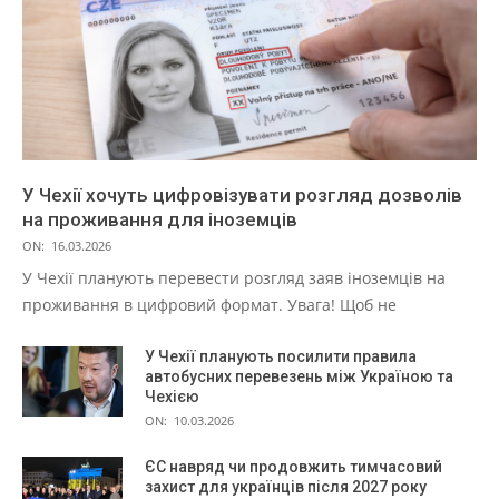
У Чехії хочуть цифровізувати розгляд дозволів
на проживання для іноземців
ON:
16.03.2026
У Чехії планують перевести розгляд заяв іноземців на
проживання в цифровий формат. Увага! Щоб не
У Чехії планують посилити правила
автобусних перевезень між Україною та
Чехією
ON:
10.03.2026
ЄС навряд чи продовжить тимчасовий
захист для українців після 2027 року