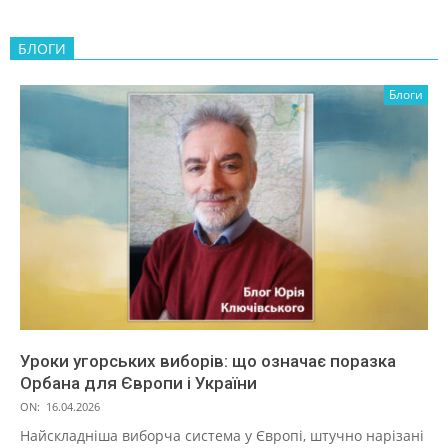
БЛОГИ
Блоги
Уроки угорських виборів: що означає поразка
Орбана для Європи і України
ON:
16.04.2026
Найскладніша виборча система у Європі, штучно нарізані