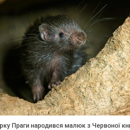
рку Праги народився малюк з Червоної кн