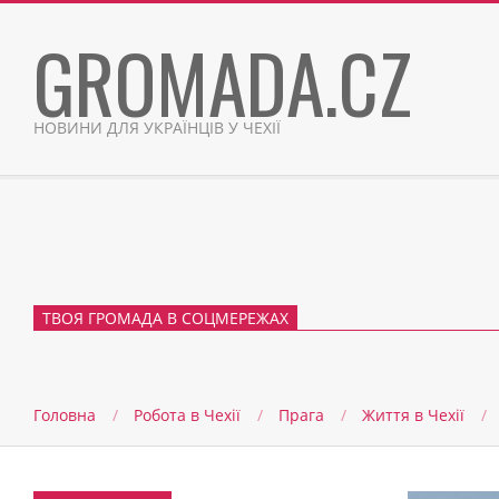
Skip
GROMADA.CZ
to
content
НОВИНИ ДЛЯ УКРАЇНЦІВ У ЧЕХІЇ
ТВОЯ ГРОМАДА В СОЦМЕРЕЖАХ
Головна
Робота в Чехії
Прага
Життя в Чеxії