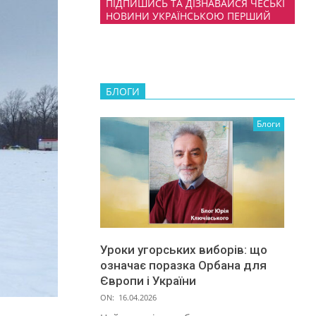
ПІДПИШИСЬ ТА ДІЗНАВАЙСЯ ЧЕСЬКІ
НОВИНИ УКРАЇНСЬКОЮ ПЕРШИЙ
БЛОГИ
Блоги
Уроки угорських виборів: що
означає поразка Орбана для
Європи і України
ON:
16.04.2026