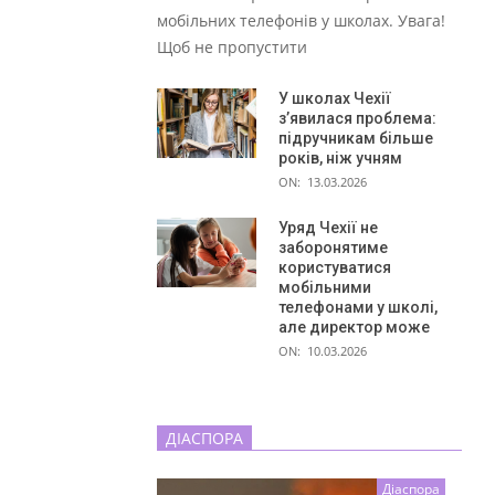
мобільних телефонів у школах. Увага!
Щоб не пропустити
У школах Чехії
з’явилася проблема:
підручникам більше
років, ніж учням
ON:
13.03.2026
Уряд Чехії не
заборонятиме
користуватися
мобільними
телефонами у школі,
але директор може
ON:
10.03.2026
ДІАСПОРА
Діаспора