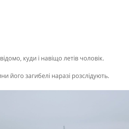
відомо, куди і навіщо летів чоловік.
ни його загибелі наразі розслідують.