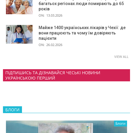
багатьох регіонах люди помирають до 65
років
ON:
13.03.2026
Майже 1400 українських лікарів у Чехії: де
вони працюють та чому їм довіряють
пацієнти
ON:
26.02.2026
VIEW ALL
ПІДПИШИСЬ ТА ДІЗНАВАЙСЯ ЧЕСЬКІ НОВИНИ
УКРАЇНСЬКОЮ ПЕРШИЙ
БЛОГИ
Блоги