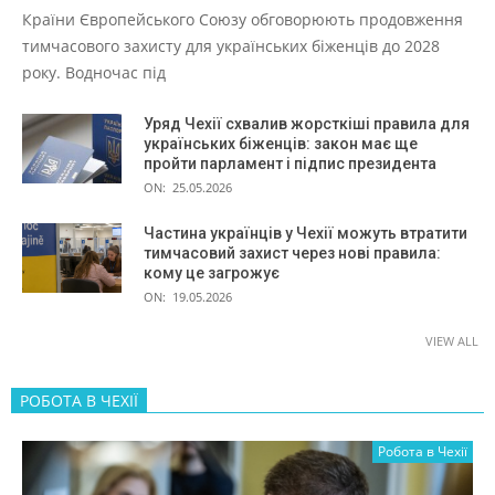
Країни Європейського Союзу обговорюють продовження
тимчасового захисту для українських біженців до 2028
року. Водночас під
Уряд Чехії схвалив жорсткіші правила для
українських біженців: закон має ще
пройти парламент і підпис президента
ON:
25.05.2026
Частина українців у Чехії можуть втратити
тимчасовий захист через нові правила:
кому це загрожує
ON:
19.05.2026
VIEW ALL
РОБОТА В ЧЕХІЇ
Робота в Чехії