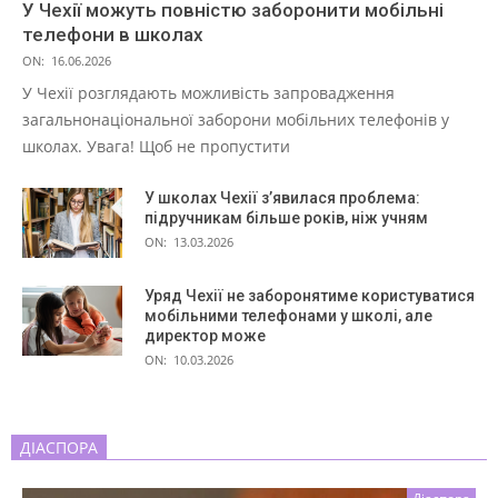
У Чехії можуть повністю заборонити мобільні
телефони в школах
ON:
16.06.2026
У Чехії розглядають можливість запровадження
загальнонаціональної заборони мобільних телефонів у
школах. Увага! Щоб не пропустити
У школах Чехії з’явилася проблема:
підручникам більше років, ніж учням
ON:
13.03.2026
Уряд Чехії не заборонятиме користуватися
мобільними телефонами у школі, але
директор може
ON:
10.03.2026
ДІАСПОРА