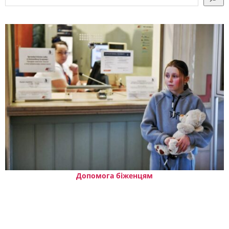
Допомога біженцям