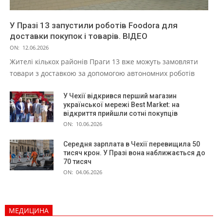
У Празі 13 запустили роботів Foodora для
доставки покупок і товарів. ВІДЕО
ON:
12.06.2026
Жителі кількох районів Праги 13 вже можуть замовляти
товари з доставкою за допомогою автономних роботів
У Чехії відкрився перший магазин
української мережі Best Market: на
відкриття прийшли сотні покупців
ON:
10.06.2026
Середня зарплата в Чехії перевищила 50
тисяч крон. У Празі вона наближається до
70 тисяч
ON:
04.06.2026
МЕДИЦИНА