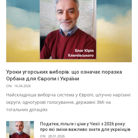
Уроки угорських виборів: що означає поразка
Орбана для Європи і України
ON:
16.04.2026
Найскладніша виборча система у Європі, штучно нарізані
округи, однотурові голосування, державні ЗМІ на
тотальних дотаціях
Податки, пільги і ціни у Чехії з 2026 року:
про які зміни важливо знати для українців
ON:
28.01.2026