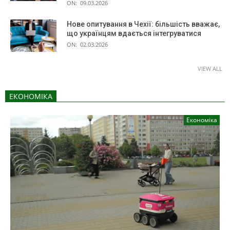
ON:
09.03.2026
Нове опитування в Чехії: більшість вважає,
що українцям вдається інтегруватися
ON:
02.03.2026
VIEW ALL
ЕКОНОМІКА
Економіка