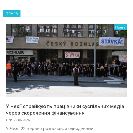
ПРАГА
Прага
У Чехії страйкують працівники суспільних медіа
через скорочення фінансування
ON:
22.06.2026
У Чехії 22 червня розпочався одноденний