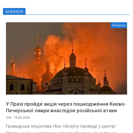
АНОНСИ
Анонси
У Празі пройде акція через пошкодження Києво-
Печерської лаври внаслідок російської атаки
ON:
19.06.2026
Громадська ініціатива Hlas Ukrajiny проведе у центрі