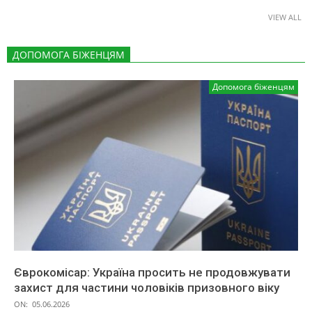
VIEW ALL
ДОПОМОГА БІЖЕНЦЯМ
Допомога біженцям
Єврокомісар: Україна просить не продовжувати
захист для частини чоловіків призовного віку
ON:
05.06.2026