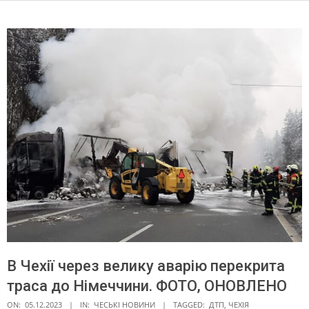
В Чехії через велику аварію перекрита
траса до Німеччини. ФОТО, ОНОВЛЕНО
ON:
05.12.2023
IN:
ЧЕСЬКІ НОВИНИ
TAGGED:
ДТП
,
ЧЕХІЯ