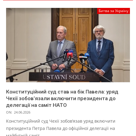
Битва за Україну
Конституційний суд став на бік Павела: уряд
Чехії зобов’язали включити президента до
делегації на саміт НАТО
ON:
24.06.2026
Конституційний суд Чехії зобов’язав уряд включити
президента Петра Павела до офіційної делегації на
майбутній саміт