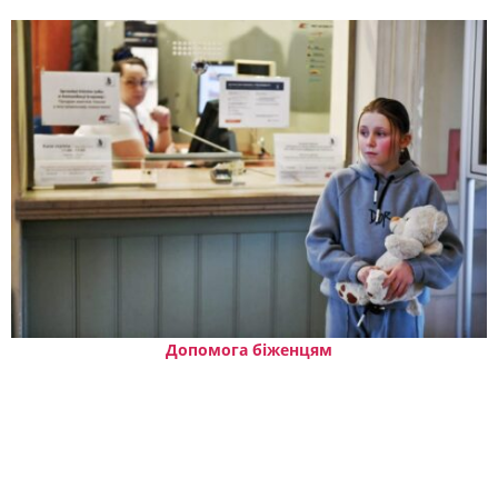
Допомога біженцям