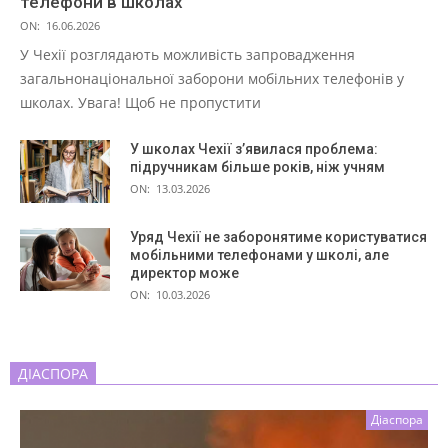
телефони в школах
ON:
16.06.2026
У Чехії розглядають можливість запровадження
загальнонаціональної заборони мобільних телефонів у
школах. Увага! Щоб не пропустити
У школах Чехії з’явилася проблема:
підручникам більше років, ніж учням
ON:
13.03.2026
Уряд Чехії не заборонятиме користуватися
мобільними телефонами у школі, але
директор може
ON:
10.03.2026
ДІАСПОРА
Діаспора