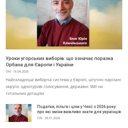
Уроки угорських виборів: що означає поразка
Орбана для Європи і України
ON:
16.04.2026
Найскладніша виборча система у Європі, штучно нарізані
округи, однотурові голосування, державні ЗМІ на
тотальних дотаціях
Податки, пільги і ціни у Чехії з 2026 року:
про які зміни важливо знати для українців
ON:
28.01.2026