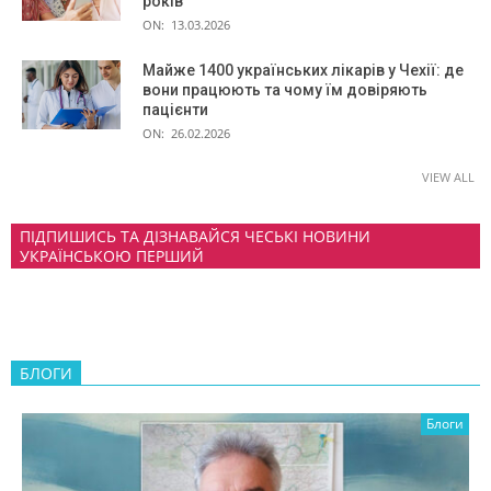
років
ON:
13.03.2026
Майже 1400 українських лікарів у Чехії: де
вони працюють та чому їм довіряють
пацієнти
ON:
26.02.2026
VIEW ALL
ПІДПИШИСЬ ТА ДІЗНАВАЙСЯ ЧЕСЬКІ НОВИНИ
УКРАЇНСЬКОЮ ПЕРШИЙ
БЛОГИ
Блоги