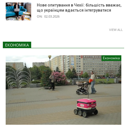
Нове опитування в Чехії: більшість вважає,
що українцям вдається інтегруватися
ON:
02.03.2026
VIEW ALL
ЕКОНОМІКА
Економіка