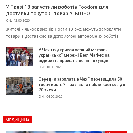
У Празі 13 запустили роботів Foodora для
доставки покупок і товарів. ВІДЕО
ON:
12.06.2026
Жителі кількох районів Праги 13 вже можуть замовляти
товари з доставкою за допомогою автономних роботів
У Чехії відкрився перший магазин
української мережі Best Market: на
відкриття прийшли сотні покупців
ON:
10.06.2026
Середня зарплата в Чехії перевищила 50
тисяч крон. У Празі вона наближається до
70 тисяч
ON:
04.06.2026
МЕДИЦИНА