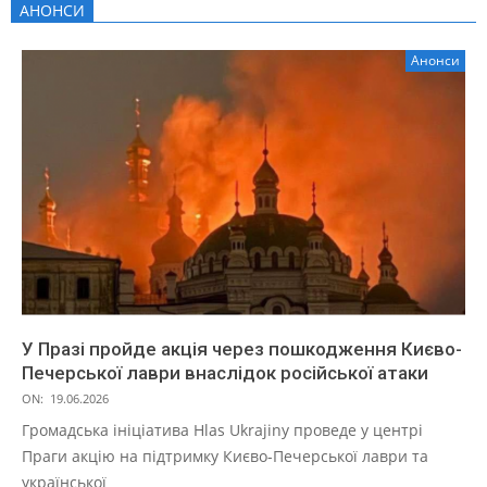
АНОНСИ
Анонси
У Празі пройде акція через пошкодження Києво-
Печерської лаври внаслідок російської атаки
ON:
19.06.2026
Громадська ініціатива Hlas Ukrajiny проведе у центрі
Праги акцію на підтримку Києво-Печерської лаври та
української