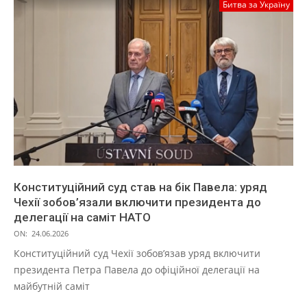
Битва за Україну
Конституційний суд став на бік Павела: уряд
Чехії зобов’язали включити президента до
делегації на саміт НАТО
ON:
24.06.2026
Конституційний суд Чехії зобов’язав уряд включити
президента Петра Павела до офіційної делегації на
майбутній саміт