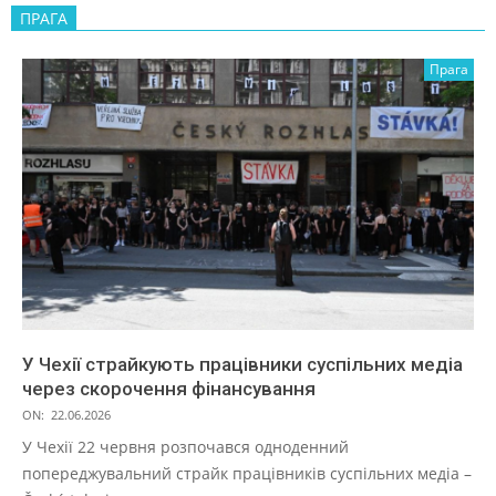
ПРАГА
Прага
У Чехії страйкують працівники суспільних медіа
через скорочення фінансування
ON:
22.06.2026
У Чехії 22 червня розпочався одноденний
попереджувальний страйк працівників суспільних медіа –