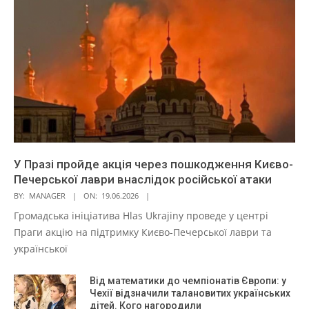
У Празі пройде акція через пошкодження Києво-
Печерської лаври внаслідок російської атаки
BY:
MANAGER
ON:
19.06.2026
Громадська ініціатива Hlas Ukrajiny проведе у центрі
Праги акцію на підтримку Києво-Печерської лаври та
української
Від математики до чемпіонатів Європи: у
Чехії відзначили талановитих українських
дітей. Кого нагородили