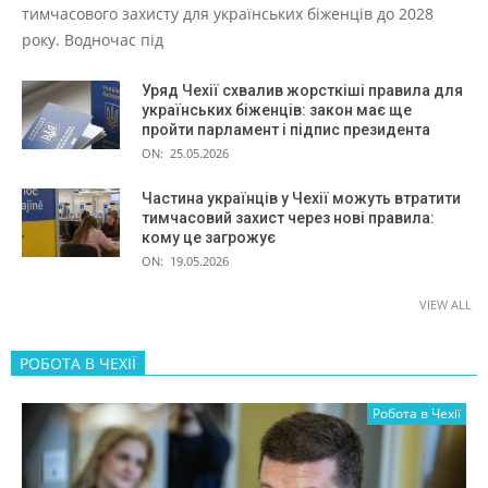
тимчасового захисту для українських біженців до 2028
року. Водночас під
Уряд Чехії схвалив жорсткіші правила для
українських біженців: закон має ще
пройти парламент і підпис президента
ON:
25.05.2026
Частина українців у Чехії можуть втратити
тимчасовий захист через нові правила:
кому це загрожує
ON:
19.05.2026
VIEW ALL
РОБОТА В ЧЕХІЇ
Робота в Чехії