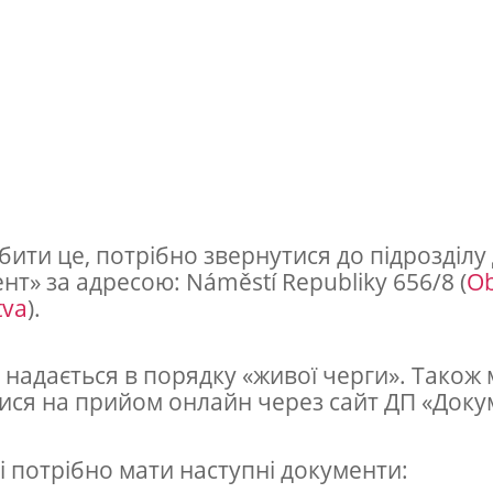
бити це, потрібно звернутися до підрозділу
нт» за адресою: Náměstí Republiky 656/8 (
Ob
tva
).
 надається в порядку «живої черги». Також
ися на прийом онлайн через сайт ДП «Доку
і потрібно мати наступні документи: