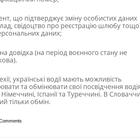
ент, що підтверджує зміну особистих даних
лад, свідоцтво про реєстрацію шлюбу тощо)
ерсональних даних;
на довідка (на період воєнного стану не
кова).
хії, українські водії мають можливість
ювати та обмінювати свої посвідчення водія
 Німеччині, Іспанії та Туреччині. В Словачч
й тільки обмін.
 Comments