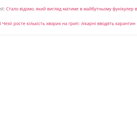
st:
Стало відомо, який вигляд матиме в майбутньому фунікулер в
В Чехії росте кількість хворих на грип: лікарні вводять карантин