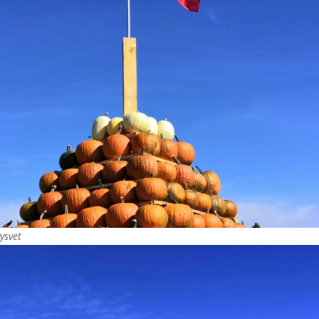
ysvet