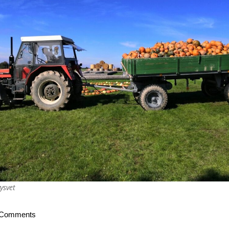
ysvet
 Comments