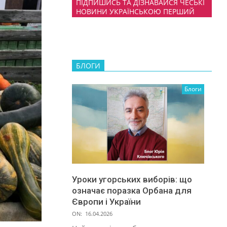
ПІДПИШИСЬ ТА ДІЗНАВАЙСЯ ЧЕСЬКІ
НОВИНИ УКРАЇНСЬКОЮ ПЕРШИЙ
БЛОГИ
Блоги
Уроки угорських виборів: що
означає поразка Орбана для
Європи і України
ON:
16.04.2026