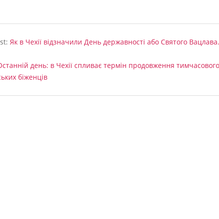
st:
Як в Чехії відзначили День державності або Святого Вацлава
Останній день: в Чехії спливає термін продовження тимчасового
ських біженців