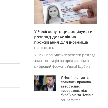
У Чехії хочуть цифровізувати
розгляд дозволів на
проживання для іноземців
ON:
16.03.2026
У Чехії планують перевести розгляд
заяв іноземців на проживання в
цифровий формат. Увага! Щоб не
У Чехії планують
посилити правила
автобусних
перевезень між
Україною та Чехією
ON:
10.03.2026