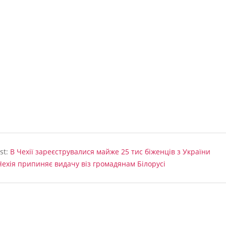
st:
В Чехії зареєструвалися майже 25 тис біженців з України
Чехія припиняє видачу віз громадянам Білорусі