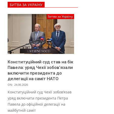
БИТВА ЗА УКРАЇНУ
ї
н
Битва за Україну
с
ь
к
и
х
Конституційний суд став на бік
б
Павела: уряд Чехії зобов’язали
і
включити президента до
делегації на саміт НАТО
ж
ON:
24.06.2026
е
Конституційний суд Чехії зобов’язав
н
уряд включити президента Петра
ц
Павела до офіційної делегації на
майбутній саміт
і