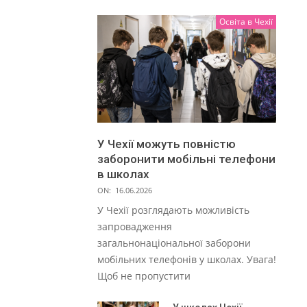
Освіта в Чехії
У Чехії можуть повністю
заборонити мобільні телефони
в школах
ON:
16.06.2026
У Чехії розглядають можливість
запровадження
загальнонаціональної заборони
мобільних телефонів у школах. Увага!
Щоб не пропустити