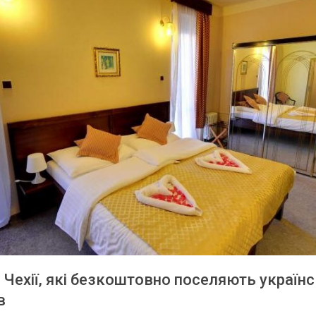
в Чехії, які безкоштовно поселяють україн
в