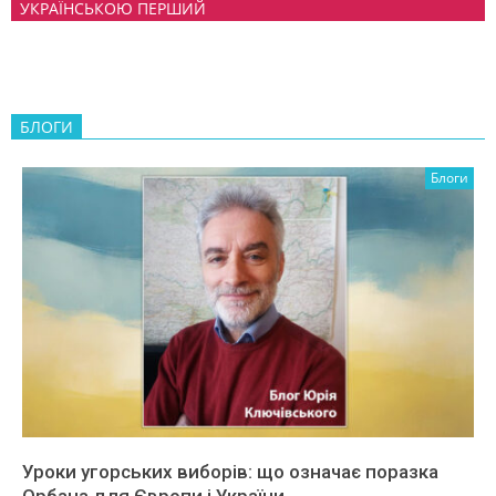
УКРАЇНСЬКОЮ ПЕРШИЙ
БЛОГИ
Блоги
Уроки угорських виборів: що означає поразка