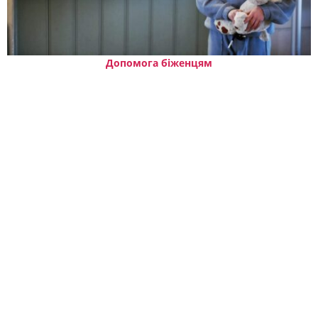
Допомога біженцям