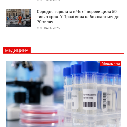
Середня зарплата в Чехії перевищила 50
тисяч крон. У Празі вона наближається до
70 тисяч
ON:
04.06.2026
МЕДИЦИНА
Медицина