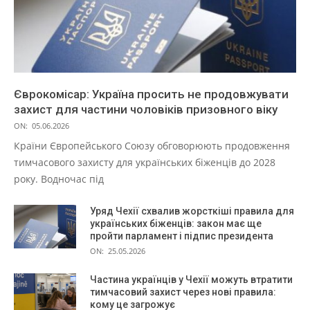
Єврокомісар: Україна просить не продовжувати
захист для частини чоловіків призовного віку
ON:
05.06.2026
Країни Європейського Союзу обговорюють продовження
тимчасового захисту для українських біженців до 2028
року. Водночас під
Уряд Чехії схвалив жорсткіші правила для
українських біженців: закон має ще
пройти парламент і підпис президента
ON:
25.05.2026
Частина українців у Чехії можуть втратити
тимчасовий захист через нові правила:
кому це загрожує