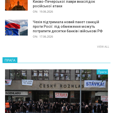
Києво-Печерської лаври внаслідок
російської атаки
ON:
19.06.2026
Чехія підтримала новий пакет санкцій
проти Росії: під обмеження можуть
потрапити десятки банків і військові РФ
ON:
17.06.2026
VIEW ALL
ПРАГА
Прага