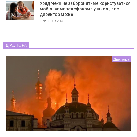
Уряд Чехії не заборонятиме користуватися
мобільними телефонами у школі, але
директор може
ON:
10.03.2026
ДІАСПОРА
Діаспора