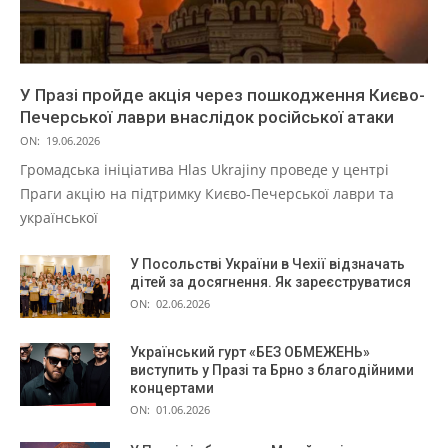
У Празі пройде акція через пошкодження Києво-
Печерської лаври внаслідок російської атаки
ON:
19.06.2026
Громадська ініціатива Hlas Ukrajiny проведе у центрі
Праги акцію на підтримку Києво-Печерської лаври та
української
У Посольстві України в Чехії відзначать
дітей за досягнення. Як зареєструватися
ON:
02.06.2026
Український гурт «БЕЗ ОБМЕЖЕНЬ»
виступить у Празі та Брно з благодійними
концертами
ON:
01.06.2026