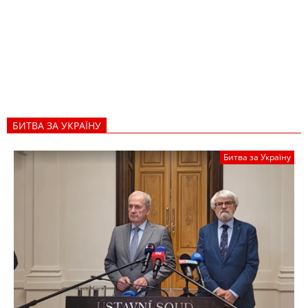
БИТВА ЗА УКРАЇНУ
Битва за Україну