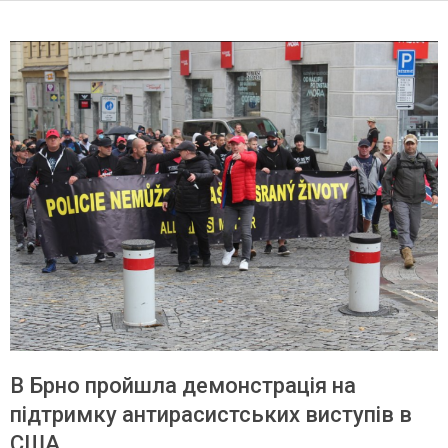
В Брно пройшла демонстрація на
підтримку антирасистських виступів в
США