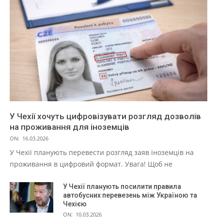
У Чехії хочуть цифровізувати розгляд дозволів
на проживання для іноземців
ON:
16.03.2026
У Чехії планують перевести розгляд заяв іноземців на
проживання в цифровий формат. Увага! Щоб не
У Чехії планують посилити правила
автобусних перевезень між Україною та
Чехією
ON:
10.03.2026