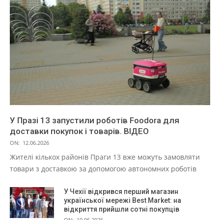
У Празі 13 запустили роботів Foodora для
доставки покупок і товарів. ВІДЕО
ON:
12.06.2026
Жителі кількох районів Праги 13 вже можуть замовляти
товари з доставкою за допомогою автономних роботів
У Чехії відкрився перший магазин
української мережі Best Market: на
відкриття прийшли сотні покупців
ON:
10.06.2026