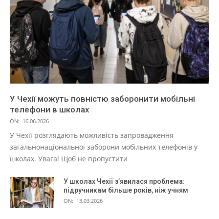
У Чехії можуть повністю заборонити мобільні
телефони в школах
ON:
16.06.2026
У Чехії розглядають можливість запровадження
загальнонаціональної заборони мобільних телефонів у
школах. Увага! Щоб не пропустити
У школах Чехії з’явилася проблема:
підручникам більше років, ніж учням
ON:
13.03.2026