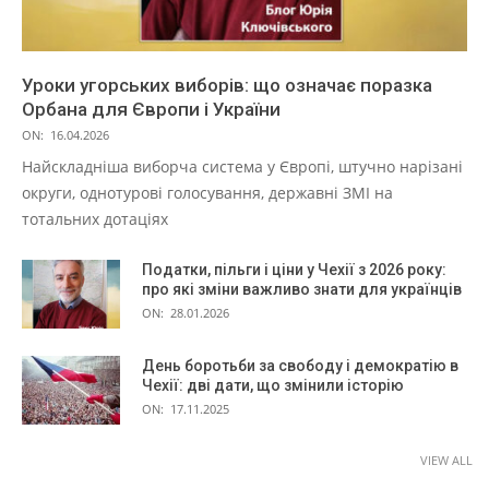
Уроки угорських виборів: що означає поразка
Орбана для Європи і України
ON:
16.04.2026
Найскладніша виборча система у Європі, штучно нарізані
округи, однотурові голосування, державні ЗМІ на
тотальних дотаціях
Податки, пільги і ціни у Чехії з 2026 року:
про які зміни важливо знати для українців
ON:
28.01.2026
День боротьби за свободу і демократію в
Чехії: дві дати, що змінили історію
ON:
17.11.2025
VIEW ALL