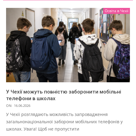
Освіта в Чехії
У Чехії можуть повністю заборонити мобільні
телефони в школах
ON:
16.06.2026
У Чехії розглядають можливість запровадження
загальнонаціональної заборони мобільних телефонів у
школах. Увага! Щоб не пропустити