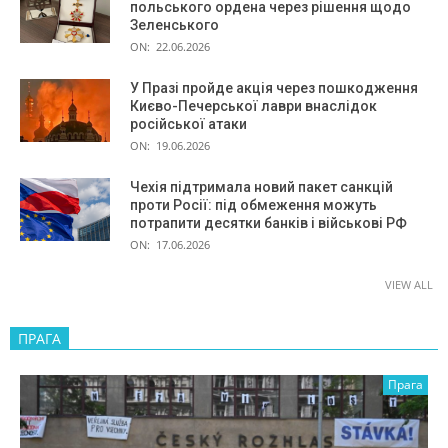
польського ордена через рішення щодо
Зеленського
ON:
22.06.2026
У Празі пройде акція через пошкодження
Києво-Печерської лаври внаслідок
російської атаки
ON:
19.06.2026
Чехія підтримала новий пакет санкцій
проти Росії: під обмеження можуть
потрапити десятки банків і військові РФ
ON:
17.06.2026
VIEW ALL
ПРАГА
Прага