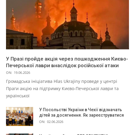
У Празі пройде акція через пошкодження Києво-
Печерської лаври внаслідок російської атаки
ON:
19.06.2026
Громадська ініціатива Hlas Ukrajiny проведе у центрі
Праги акцію на підтримку Києво-Печерської лаври та
української
У Посольстві України в Чехії відзначать
дітей за досягнення. Як зареєструватися
ON:
02.06.2026