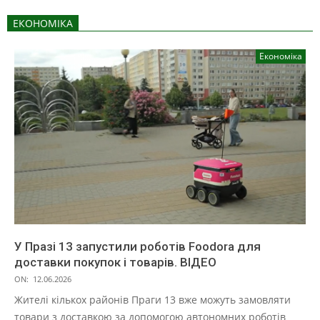
ЕКОНОМІКА
Економіка
У Празі 13 запустили роботів Foodora для
доставки покупок і товарів. ВІДЕО
ON:
12.06.2026
Жителі кількох районів Праги 13 вже можуть замовляти
товари з доставкою за допомогою автономних роботів