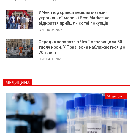
У Чехії відкрився перший магазин
української мережі Best Market: на
відкриття прийшли сотні покупців
ON:
10.06.2026
Середня зарплата в Чехії перевищила 50
тисяч крон. У Празі вона наближається до
70 тисяч
ON:
04.06.2026
МЕДИЦИНА
Медицина