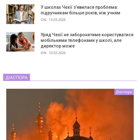
У школах Чехії з’явилася проблема:
підручникам більше років, ніж учням
ON:
13.03.2026
Уряд Чехії не заборонятиме користуватися
мобільними телефонами у школі, але
директор може
ON:
10.03.2026
ДІАСПОРА
Діаспора