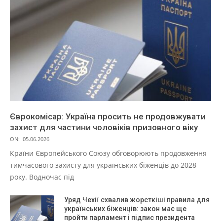
Єврокомісар: Україна просить не продовжувати
захист для частини чоловіків призовного віку
ON:
05.06.2026
Країни Європейського Союзу обговорюють продовження
тимчасового захисту для українських біженців до 2028
року. Водночас під
Уряд Чехії схвалив жорсткіші правила для
українських біженців: закон має ще
пройти парламент і підпис президента