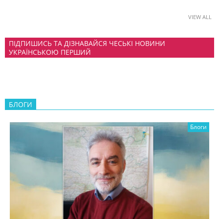
VIEW ALL
ПІДПИШИСЬ ТА ДІЗНАВАЙСЯ ЧЕСЬКІ НОВИНИ
УКРАЇНСЬКОЮ ПЕРШИЙ
БЛОГИ
Блоги