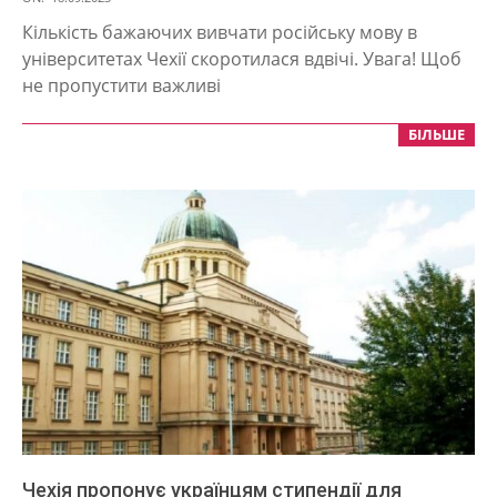
09-
Кількість бажаючих вивчати російську мову в
18
університетах Чехії скоротилася вдвічі. Увага! Щоб
не пропустити важливі
БІЛЬШЕ
Чехія пропонує українцям стипендії для