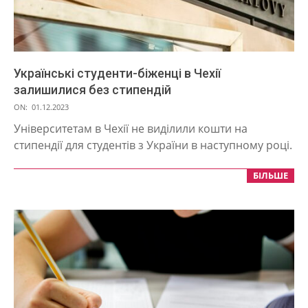
Українські студенти-біженці в Чехії
залишилися без стипендій
2023-
ON:
01.12.2023
12-
Університетам в Чехії не виділили кошти на
01
стипендії для студентів з України в наступному році.
БІЛЬШЕ