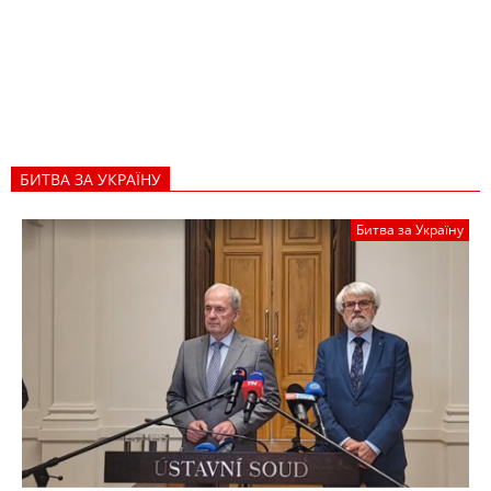
БИТВА ЗА УКРАЇНУ
Битва за Україну