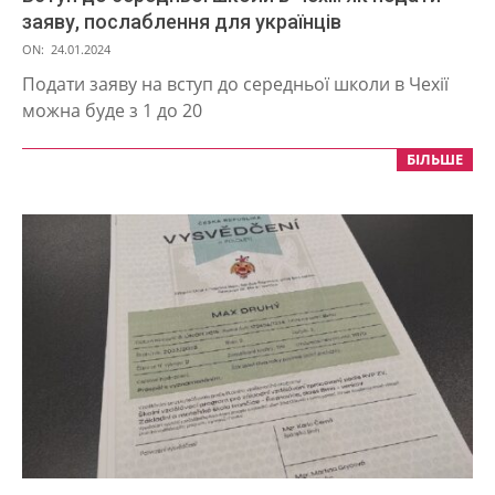
заяву, послаблення для українців
2024-
ON:
24.01.2024
01-
Подати заяву на вступ до середньої школи в Чехії
24
можна буде з 1 до 20
БІЛЬШЕ