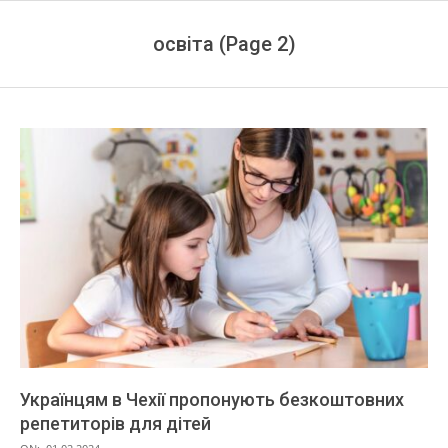
освіта
(Page 2)
Українцям в Чехії пропонують безкоштовних
репетиторів для дітей
2024-