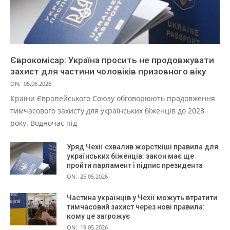
Єврокомісар: Україна просить не продовжувати
захист для частини чоловіків призовного віку
ON:
05.06.2026
Країни Європейського Союзу обговорюють продовження
тимчасового захисту для українських біженців до 2028
року. Водночас під
Уряд Чехії схвалив жорсткіші правила для
українських біженців: закон має ще
пройти парламент і підпис президента
ON:
25.05.2026
Частина українців у Чехії можуть втратити
тимчасовий захист через нові правила:
кому це загрожує
ON:
19.05.2026