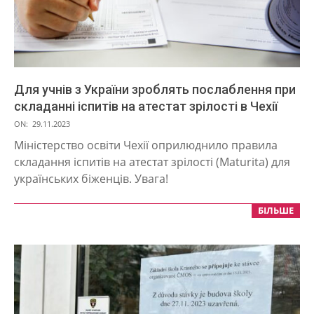
Для учнів з України зроблять послаблення при
складанні іспитів на атестат зрілості в Чехії
2023-
ON:
29.11.2023
11-
Міністерство освіти Чехії оприлюднило правила
29
складання іспитів на атестат зрілості (Maturita) для
українських біженців. Увага!
БІЛЬШЕ