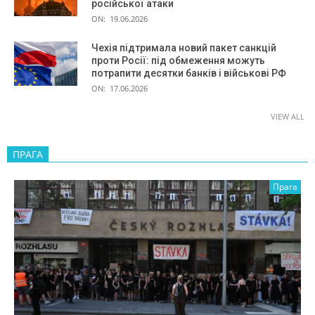
російської атаки
ON:
19.06.2026
Чехія підтримала новий пакет санкцій
проти Росії: під обмеження можуть
потрапити десятки банків і військові РФ
ON:
17.06.2026
VIEW ALL
ПРАГА
Прага