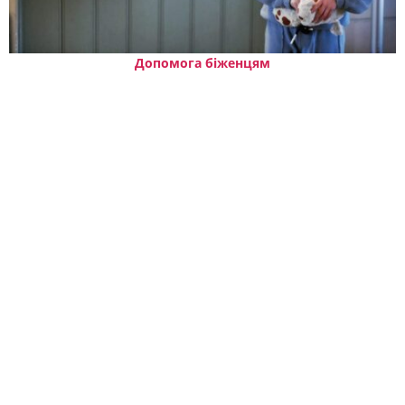
Допомога біженцям