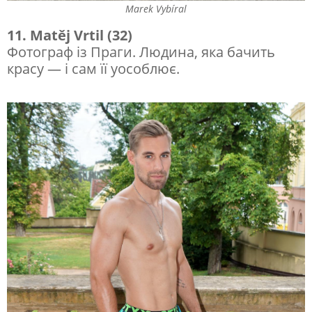
Marek Vybíral
11. Matěj Vrtil (32)
Фотограф із Праги. Людина, яка бачить
красу — і сам її уособлює.