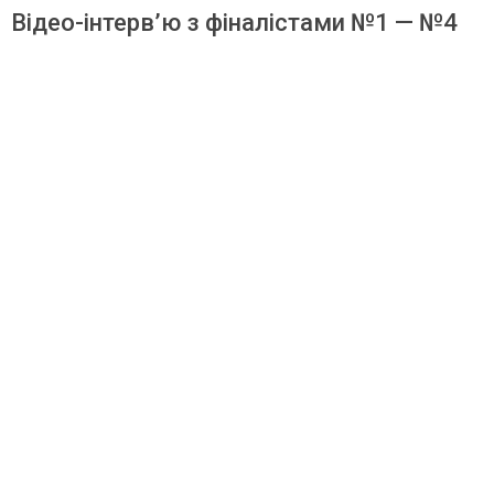
Відео-інтерв’ю з фіналістами №1 — №4