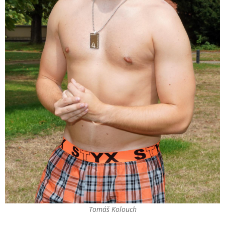
Tomáš Kolouch