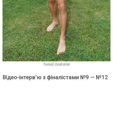
Tomáš Ondráček
Відео-інтерв’ю з фіналістами №9 — №12