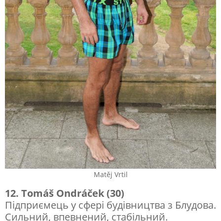
Matěj Vrtil
12. Tomáš Ondráček (30)
Підприємець у сфері будівництва з Блудова.
Сильний, впевнений, стабільний.