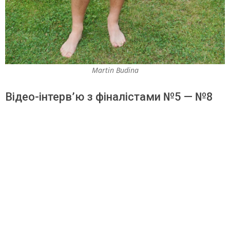
Martin Budina
Відео-інтерв’ю з фіналістами №5 — №8