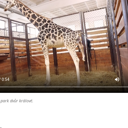
 park dvůr králové.