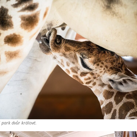
 park dvůr králové.