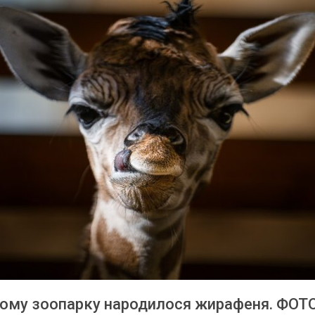
кому зоопарку народилося жирафеня. ФОТО