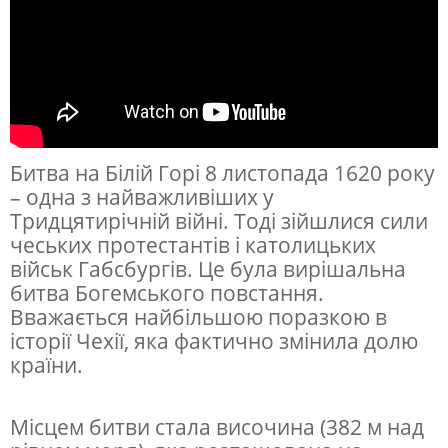
Битва на Білій Горі 8 листопада 1620 року
– одна з найважливіших у
Тридцятирічній війні. Тоді зійшлися сили
чеських протестантів і католицьких
військ Габсбургів. Це була вирішальна
битва Богемського повстання.
Вважається найбільшою поразкою в
історії Чехії, яка фактично змінила долю
країни.
Місцем битви стала височина (382 м над