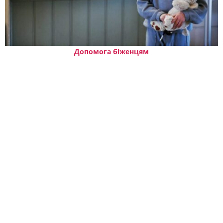
Допомога біженцям