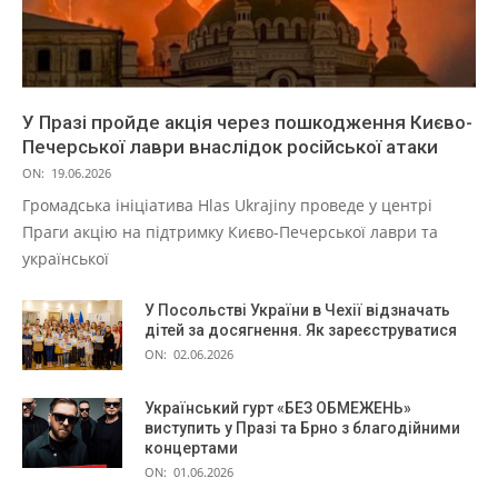
У Празі пройде акція через пошкодження Києво-
Печерської лаври внаслідок російської атаки
ON:
19.06.2026
Громадська ініціатива Hlas Ukrajiny проведе у центрі
Праги акцію на підтримку Києво-Печерської лаври та
української
У Посольстві України в Чехії відзначать
дітей за досягнення. Як зареєструватися
ON:
02.06.2026
Український гурт «БЕЗ ОБМЕЖЕНЬ»
виступить у Празі та Брно з благодійними
концертами
ON:
01.06.2026