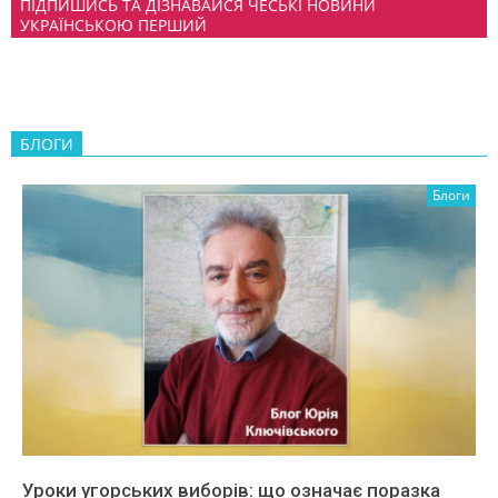
ПІДПИШИСЬ ТА ДІЗНАВАЙСЯ ЧЕСЬКІ НОВИНИ
УКРАЇНСЬКОЮ ПЕРШИЙ
БЛОГИ
Блоги
Уроки угорських виборів: що означає поразка