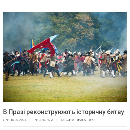
В Празі реконструюють історичну битву
ON:
16.07.2024
IN:
АНОНСИ
TAGGED:
ПРАГА
,
ЧЕХІЯ