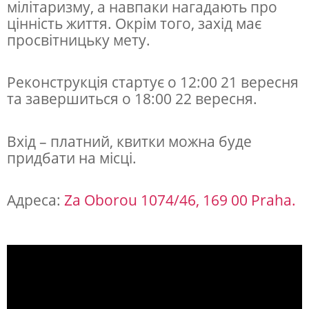
мілітаризму, а навпаки нагадають про
у
цінність життя. Окрім того, захід має
б
просвітницьку мету.
и
т
Реконструкція стартує о 12:00 21 вересня
та завершиться о 18:00 22 вересня.
в
у
Вхід – платний, квитки можна буде
придбати на місці.
Адреса:
Za Oborou 1074/46, 169 00 Praha.