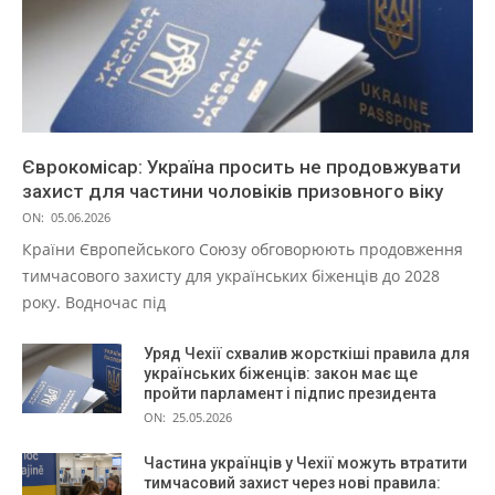
Єврокомісар: Україна просить не продовжувати
захист для частини чоловіків призовного віку
ON:
05.06.2026
Країни Європейського Союзу обговорюють продовження
тимчасового захисту для українських біженців до 2028
року. Водночас під
Уряд Чехії схвалив жорсткіші правила для
українських біженців: закон має ще
пройти парламент і підпис президента
ON:
25.05.2026
Частина українців у Чехії можуть втратити
тимчасовий захист через нові правила: