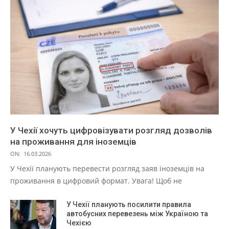
У Чехії хочуть цифровізувати розгляд дозволів
на проживання для іноземців
ON:
16.03.2026
У Чехії планують перевести розгляд заяв іноземців на
проживання в цифровий формат. Увага! Щоб не
У Чехії планують посилити правила
автобусних перевезень між Україною та
Чехією