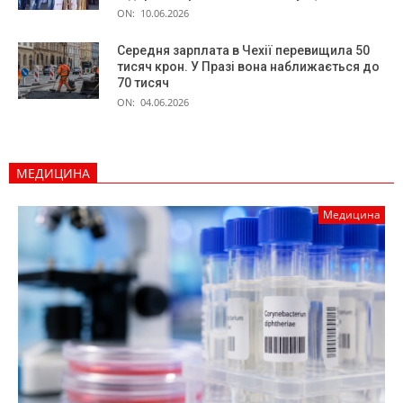
ON:
10.06.2026
Середня зарплата в Чехії перевищила 50
тисяч крон. У Празі вона наближається до
70 тисяч
ON:
04.06.2026
МЕДИЦИНА
Медицина