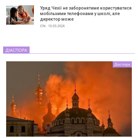
Уряд Чехії не заборонятиме користуватися
мобільними телефонами у школі, але
директор може
ON:
10.03.2026
ДІАСПОРА
Діаспора