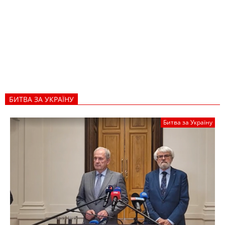
БИТВА ЗА УКРАЇНУ
Битва за Україну