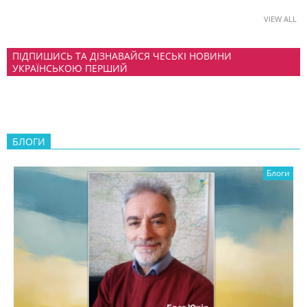
VIEW ALL
ПІДПИШИСЬ ТА ДІЗНАВАЙСЯ ЧЕСЬКІ НОВИНИ
УКРАЇНСЬКОЮ ПЕРШИЙ
БЛОГИ
Блоги