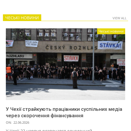
ЧЕСЬКІ НОВИНИ
VIEW ALL
Чеські новини
У Чехії страйкують працівники суспільних медіа
через скорочення фінансування
ON:
22.06.2026
У Чехії 22 червня розпочався одноденний