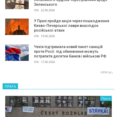
Зеленського
ON:
22.06.2026
У Празі пройде акція через пошкодження
Києво-Печерської лаври внаслідок
російської атаки
ON:
19.06.2026
Чехія підтримала новий пакет санкцій
проти Росії: під обмеження можуть
потрапити десятки банків і військові РФ
ON:
17.06.2026
VIEW ALL
ПРАГА
Прага