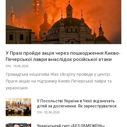
У Празі пройде акція через пошкодження Києво-
Печерської лаври внаслідок російської атаки
ON:
19.06.2026
Громадська ініціатива Hlas Ukrajiny проведе у центрі
Праги акцію на підтримку Києво-Печерської лаври та
української
У Посольстві України в Чехії відзначать
дітей за досягнення. Як зареєструватися
ON:
02.06.2026
Український гурт «БЕЗ ОБМЕЖЕНЬ»