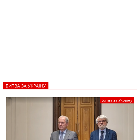
БИТВА ЗА УКРАЇНУ
Битва за Україну