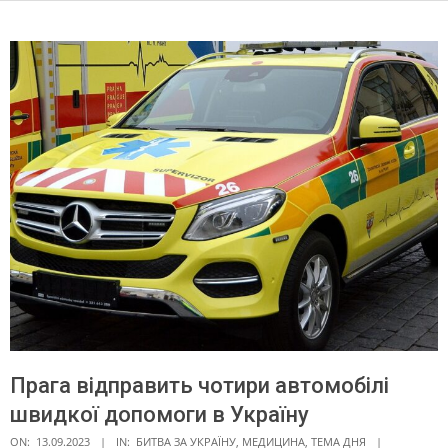
Прага відправить чотири автомобілі
швидкої допомоги в Україну
ON:
13.09.2023
IN:
БИТВА ЗА УКРАЇНУ
,
МЕДИЦИНА
,
ТЕМА ДНЯ