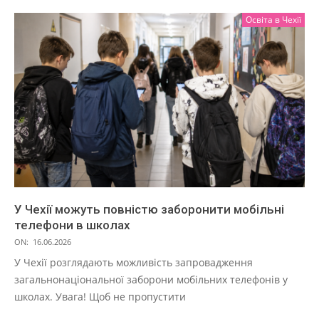
Освіта в Чехії
У Чехії можуть повністю заборонити мобільні
телефони в школах
ON:
16.06.2026
У Чехії розглядають можливість запровадження
загальнонаціональної заборони мобільних телефонів у
школах. Увага! Щоб не пропустити