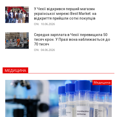
У Чехії відкрився перший магазин
української мережі Best Market: на
відкриття прийшли сотні покупців
ON:
10.06.2026
Середня зарплата в Чехії перевищила 50
тисяч крон. У Празі вона наближається до
70 тисяч
ON:
04.06.2026
МЕДИЦИНА
Медицина