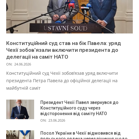
Конституційний суд став на бік Павела: уряд
Чехії зобов’язали включити президента до
делегації на саміт НАТО
ON:
24.06.2026
Конституційний суд Чехії зобов’язав уряд включити
президента Петра Павела до офіційної делегації на
майбутній саміт
Президент Чехії Павел звернувся до
Конституційного суду через
відсторонення від саміту НАТО
ON:
23.06.2026
Посол України в Чехії відмовився від
польського ордена через рішення щодо