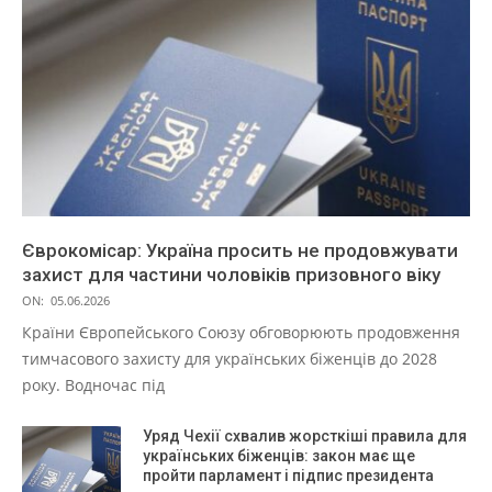
Єврокомісар: Україна просить не продовжувати
захист для частини чоловіків призовного віку
ON:
05.06.2026
Країни Європейського Союзу обговорюють продовження
тимчасового захисту для українських біженців до 2028
року. Водночас під
Уряд Чехії схвалив жорсткіші правила для
українських біженців: закон має ще
пройти парламент і підпис президента