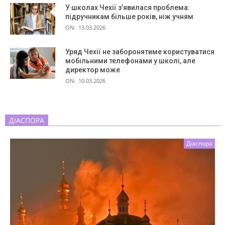
У школах Чехії з’явилася проблема:
підручникам більше років, ніж учням
ON:
13.03.2026
Уряд Чехії не заборонятиме користуватися
мобільними телефонами у школі, але
директор може
ON:
10.03.2026
ДІАСПОРА
Діаспора