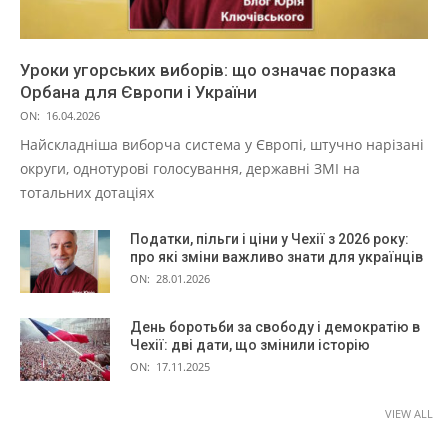
Уроки угорських виборів: що означає поразка
Орбана для Європи і України
ON:
16.04.2026
Найскладніша виборча система у Європі, штучно нарізані
округи, однотурові голосування, державні ЗМІ на
тотальних дотаціях
Податки, пільги і ціни у Чехії з 2026 року:
про які зміни важливо знати для українців
ON:
28.01.2026
День боротьби за свободу і демократію в
Чехії: дві дати, що змінили історію
ON:
17.11.2025
VIEW ALL