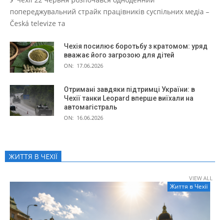
попереджувальний страйк працівників суспільних медіа –
Česká televize та
Чехія посилює боротьбу з кратомом: уряд
вважає його загрозою для дітей
ON:
17.06.2026
Отримані завдяки підтримці України: в
Чехії танки Leopard вперше виїхали на
автомагістраль
ON:
16.06.2026
ЖИТТЯ В ЧЕXІЇ
VIEW ALL
Життя в Чеxії